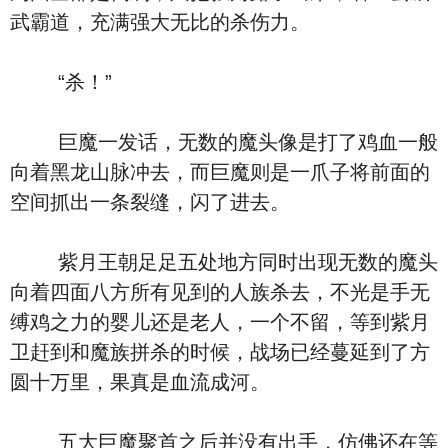
武霸道，充满强大无比的杀伤力。
“杀！”
巨魔一发话，无数的魔头像是打了鸡血一般
向着黑龙山脉冲去，而巨魔则是一爪子将前面的
空间抓出一条裂缝，闪了进去。
紫月王朝足足五处地方同时出现无数的魔头
向着四面八方所有见到的人族杀去，不光是手无
缚鸡之力的婴儿还是老人，一个不留，等到紫月
卫赶到和魔族拼杀的时候，战场已经蔓延到了方
圆十万里，果真是血流成河。
五大巨魔聚首之后并没有出手，仿佛还在等