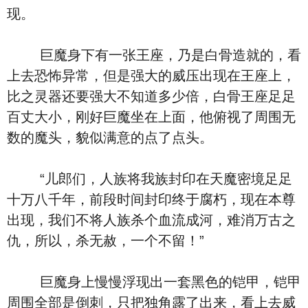
现。
巨魔身下有一张王座，乃是白骨造就的，看
上去恐怖异常，但是强大的威压出现在王座上，
比之灵器还要强大不知道多少倍，白骨王座足足
百丈大小，刚好巨魔坐在上面，他俯视了周围无
数的魔头，貌似满意的点了点头。
“儿郎们，人族将我族封印在天魔密境足足
十万八千年，前段时间封印终于腐朽，现在本尊
出现，我们不将人族杀个血流成河，难消万古之
仇，所以，杀无赦，一个不留！”
巨魔身上慢慢浮现出一套黑色的铠甲，铠甲
周围全部是倒刺，只把独角露了出来，看上去威