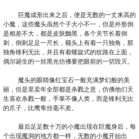
巨魔成形出来之后，便是无数的一丈来高的
小魔，这些魔头虽然个子大小不一，但是外形倒
是相差不大，都是皮肤黝黑，各个关节长着倒
刺，倒刺足足一尺长，额头上有着一只独角，那
独角锋利无比，并且有着螺旋式的纹路在上面，
偶尔诞生的一丝黑光仿佛要把眼前的一切毁灭。
魔头的眼睛像红宝石一般充满梦幻般的美
丽，但是里卖年全部都是杀戮之意，仿佛他们天
生喜欢杀戮一般，手掌不像人类，而是锋利无比
的爪子，比鹰隼丝毫不差。
最后足足数十万的小魔出现在巨魔身后，每
个出现魔洞的地方都一样，无数的小魔开始出