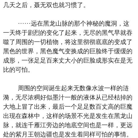
几天之后，聂无双也就习惯了。
······远在黑龙山脉的那个神秘的魔洞，这
一天终于剧烈的变化了起来，无尽的黑气早就吞
噬了周围的一切植物，将这里彻彻底底的变成了
黑色的世界，黑色魔气变换成的巨脸终于缓缓的
成形，一张足足百来丈大小的巨脸成形实在是无
比的可怕。
周围的空间诞生起来无数像水波一样的涟
漪，无尽浓稠好似墨汁一般的液体从已经枯掉的
大地上冒了出来，最后一个足足数百丈高的巨魔
出现在森林中，这样的场景不光是发生在黑龙山
脉，就连千雁江旁边的地底空间也是一样，更远
处的紫月王朝边疆也是发生着同样可怕的事情。