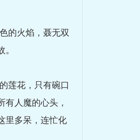
色的火焰，聂无双
故。
的莲花，只有碗口
所有人魔的心头，
这里多呆，连忙化