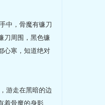
手中，骨魔有镰刀
镰刀周围，黑色镰
都心寒，知道绝对
，游走在黑暗的边
有着骨魔的身影