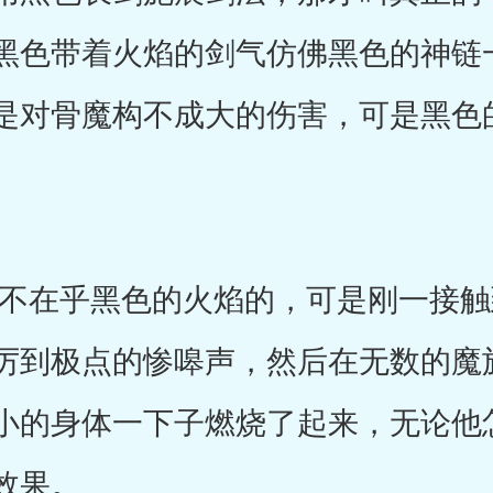
黑色带着火焰的剑气仿佛黑色的神链
是对骨魔构不成大的伤害，可是黑色
在乎黑色的火焰的，可是刚一接触
厉到极点的惨嗥声，然后在无数的魔
小的身体一下子燃烧了起来，无论他
效果。