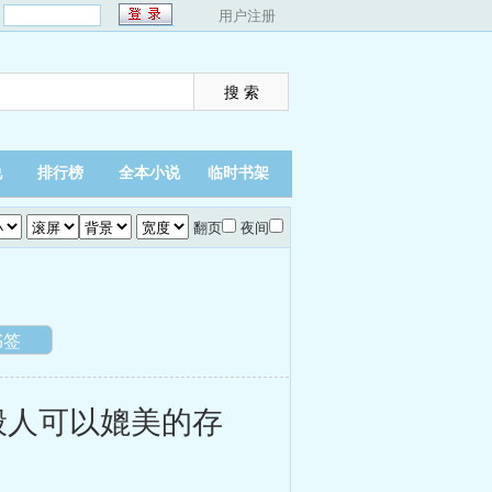
：
用户注册
说
排行榜
全本小说
临时书架
翻页
夜间
书签
人可以媲美的存