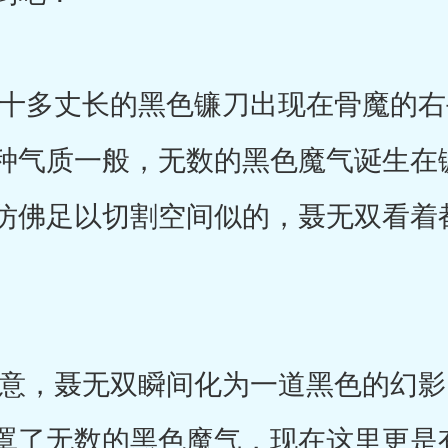
多丈长的黑色镰刀出现在骨魔的右
种气质一般，无数的黑色魔气诞生在
仿佛足以切割空间似的，聂无双看着
。
，聂无双瞬间化为一道黑色的幻影
罩了无数的黑色魔气，现在这里更是