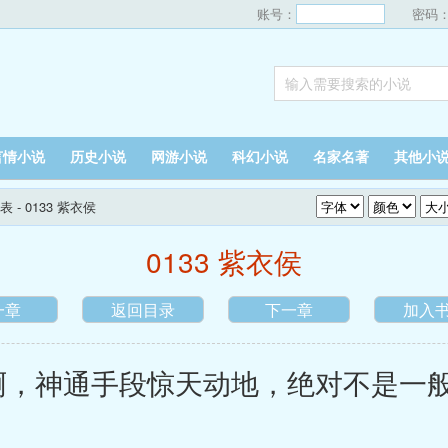
账号：
密码
言情小说
历史小说
网游小说
科幻小说
名家名著
其他小
表
- 0133 紫衣侯
0133 紫衣侯
一章
返回目录
下一章
加入
，神通手段惊天动地，绝对不是一般