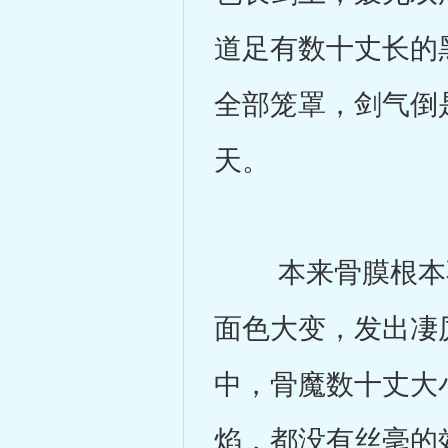
道足有数十丈长的
全部笼罩，剑气倒
天。
本来骨膜根本不
面色大变，发出凄
中，骨魔数十丈大
焰，都没有丝毫的