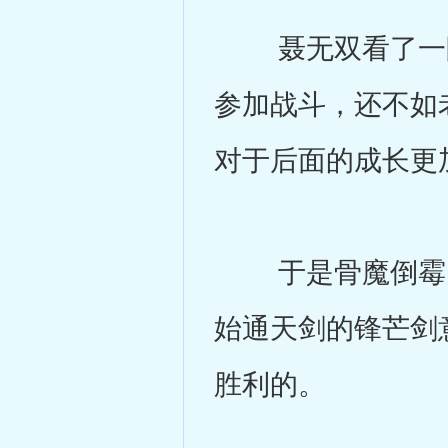
聂无双看了一眼
参加战斗，还不如
对于后面的成长更
于是骨魔倒霉了
始通天剑的锋芒剑
胜利的。