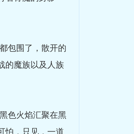
都包围了，散开的
战的魔族以及人族
黑色火焰汇聚在黑
可怕，只见，一道