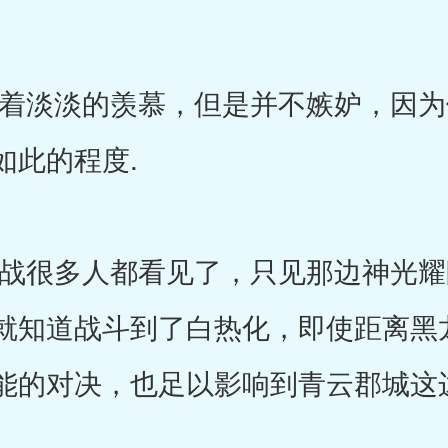
淡淡的羡慕，但是并不嫉妒，因为
如此的程度.
很多人都看见了，只见那边神光耀
就知道战斗到了白热化，即使距离黑
能的对决，也足以影响到青云郡城这