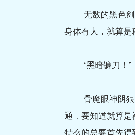
无数的黑色剑气
身体有大，就算是
“黑暗镰刀！”
骨魔眼神阴狠，
通，要知道就算是
特么的总要首先得