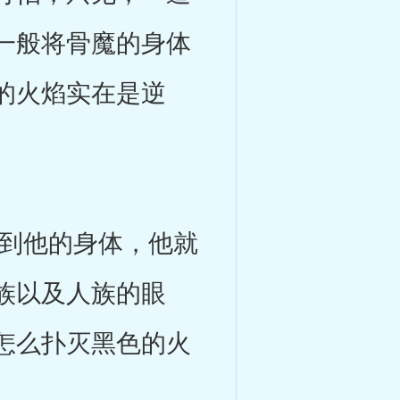
一般将骨魔的身体
的火焰实在是逆
到他的身体，他就
族以及人族的眼
怎么扑灭黑色的火