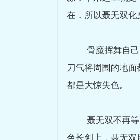
在，所以聂无双化
骨魔挥舞自己的
刀气将周围的地面
都是大惊失色。
聂无双不再等待
色长剑上，聂无双