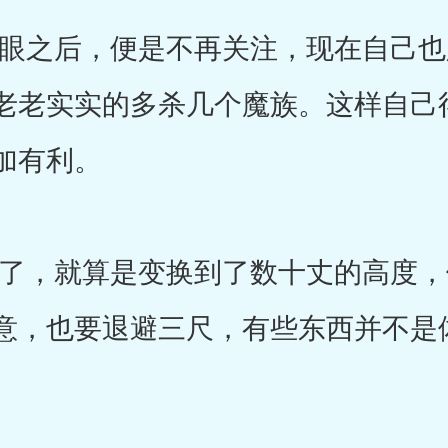
之后，便是不再关注，现在自己也
老老实实的多杀几个魔族。这样自己
加有利。
，就算是变换到了数十丈的高度，
意，也要退避三尺，有些东西并不是