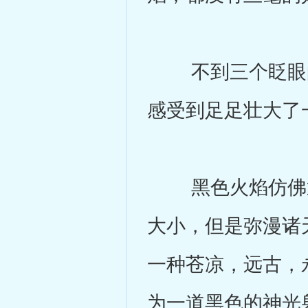
不到三个眨眼的
感受到足足壮大了
黑色火焰仿佛通
大小，但是弥漫诸
一种苍凉，远古，
为一道黑色的神光