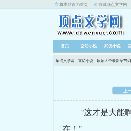
将本站设为首页
收藏顶点文学网
首页
玄幻小说
武侠小说
顶点文学网
-
玄幻小说
-
原始大帝最新章节列
上
“这才是大能啊
在！”