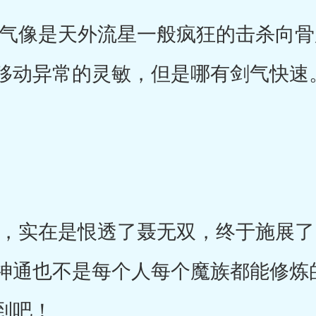
像是天外流星一般疯狂的击杀向骨
移动异常的灵敏，但是哪有剑气快速
实在是恨透了聂无双，终于施展了
神通也不是每个人每个魔族都能修炼
到吧！