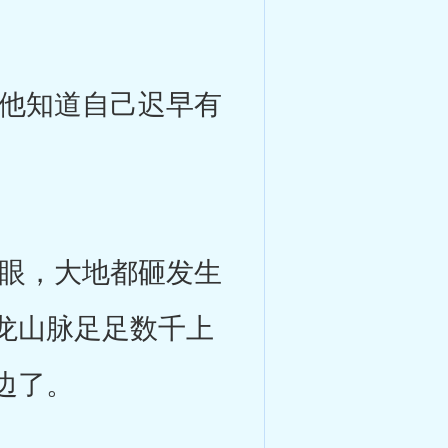
他知道自己迟早有
眼，大地都砸发生
龙山脉足足数千上
边了。