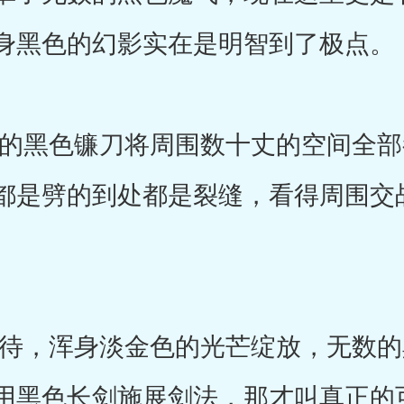
身黑色的幻影实在是明智到了极点。
黑色镰刀将周围数十丈的空间全部
都是劈的到处都是裂缝，看得周围交
，浑身淡金色的光芒绽放，无数的
用黑色长剑施展剑法，那才叫真正的