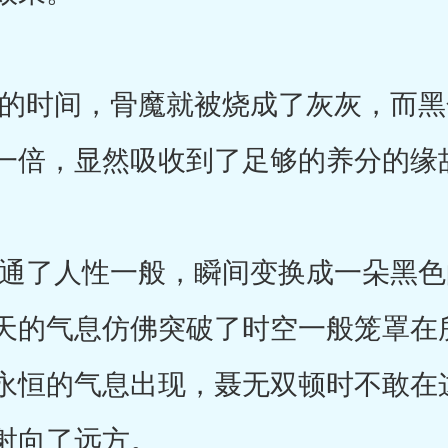
时间，骨魔就被烧成了灰灰，而黑
一倍，显然吸收到了足够的养分的缘
了人性一般，瞬间变换成一朵黑色
天的气息仿佛突破了时空一般笼罩在
永恒的气息出现，聂无双顿时不敢在
射向了远方。