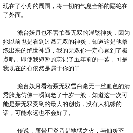
现在了小舟的周围，将一切的气息全部的隔绝在
了外面。
澹台妖月也不害怕聂无双的涅槃神炎，因为
她以前也是看到过聂无双的神炎，知道这是他修
练出来的绝世神通，我的无双你一定心累到了极
点吧，即使我短暂的忘记了五年前的一幕，可是
我现在的心依然是属于你的丫。
澹台妖月看着聂无双雪白毫无一丝血色的清
秀脸庞仿佛一瞬间老了十岁一般，知道这一次可
能是聂无双受到的最大的创伤，没有大机缘的
话，可能永远也不会好了。
传说，腐骨尸炎乃是地狱之火，与仙炎齐