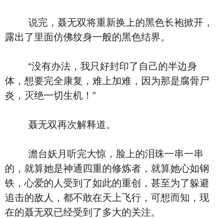
说完，聂无双将重新换上的黑色长袍掀开，
露出了里面仿佛纹身一般的黑色结界。
“没有办法，我只好封印了自己的半边身
体，想要完全康复，难上加难，因为那是腐骨尸
炎，灭绝一切生机！”
聂无双再次解释道。
澹台妖月听完大惊，脸上的泪珠一串一串
的，就算她是神通四重的修炼者，就算她心如钢
铁，心爱的人受到了如此的重创，甚至为了躲避
追击的敌人，都不敢在天上飞行，可想而知，现
在的聂无双已经受到了多大的关注。