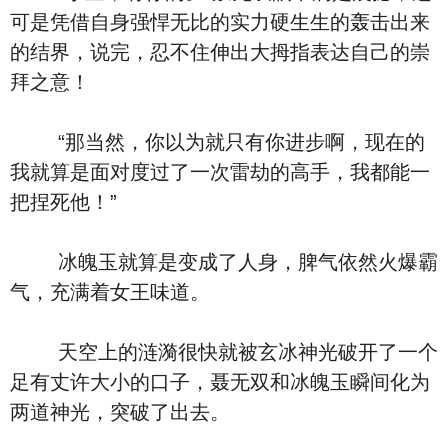
可是凭借自身强悍无比的实力硬生生的轰击出来
的结界，说完，忍不住伸出大拇指表达自己的崇
拜之意！
“那当然，你以为就只有你进步啊，现在的
我就算是面对度过了一次雷劫的高手，我都能一
把捏死他！”
冰魄玉就算是变成了人身，脾气依然火爆霸
气，充满着女王味道。
天空上的涟漪很快就被玄冰神光破开了一个
足有丈许大小的口子，聂无双和冰魄玉瞬间化为
两道神光，突破了出去。