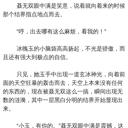
聂无双眼中满是笑意，说着就向着来的时候
那个结界指点地点而去。
“哼，出去哪有这么麻烦，看我的！”
冰魄玉的小脑袋高高扬起，不光是骄傲，而
且还有强大到极点的自信。
只见，她玉手中出现一道玄冰神光，向着前
面的天空狂暴的轰击而去，天空上本来没有任何
的东西的，现在被聂无双这么一搞，瞬间出现无
数的涟漪，其中一层黑白分明的结界开始显现出
来。
“小玉，有你的。”聂无双眼中满是震撼，这