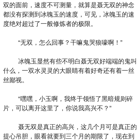
双的面前，速度不可测量，就算是聂无双的神念
都没有探测到冰魄玉的速度，可见，冰魄玉的速
度绝对超过了一般修炼者的极限。
“无双，怎么回事？干嘛鬼哭狼嚎啊！”
冰魄玉显然有些不明白聂无双好端端的鬼叫
什么，一双水灵灵的大眼睛有着好奇还有着一丝
丝鄙视。
“嘿嘿，小玉啊，我终于领悟了黑暗规则碎
片，可以离开这里了，你说我高兴不？”
聂无双是真正的高兴，这几个月可是真正的
提心吊胆，眼看就要到三个月的期限了，现在到