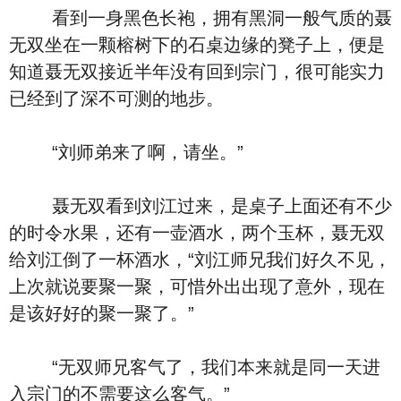
看到一身黑色长袍，拥有黑洞一般气质的聂
无双坐在一颗榕树下的石桌边缘的凳子上，便是
知道聂无双接近半年没有回到宗门，很可能实力
已经到了深不可测的地步。
“刘师弟来了啊，请坐。”
聂无双看到刘江过来，是桌子上面还有不少
的时令水果，还有一壶酒水，两个玉杯，聂无双
给刘江倒了一杯酒水，“刘江师兄我们好久不见，
上次就说要聚一聚，可惜外出出现了意外，现在
是该好好的聚一聚了。”
“无双师兄客气了，我们本来就是同一天进
入宗门的不需要这么客气。”