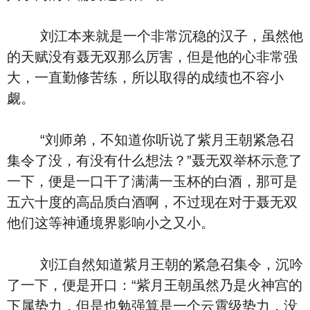
刘江本来就是一个非常沉稳的汉子，虽然他
的天赋没有聂无双那么厉害，但是他的心非常强
大，一直勤修苦练，所以取得的成绩也不容小
觑。
“刘师弟，不知道你听说了紫月王朝紧急召
集令了没，有没有什么想法？”聂无双举杯示意了
一下，便是一口干了满满一玉杯的白酒，那可是
五六十度的高品质白酒啊，不过现在对于聂无双
他们这等神通境界影响小之又小。
刘江自然知道紫月王朝的紧急召集令，沉吟
了一下，便是开口：“紫月王朝虽然乃是火神宫的
下属势力，但是也勉强算是一个云霄级势力，没