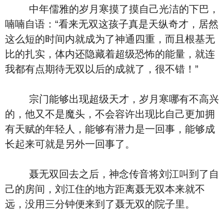
中年儒雅的岁月寒摸了摸自己光洁的下巴，
喃喃自语：“看来无双这孩子真是天纵奇才，居然
这么短的时间内就成为了神通四重，而且根基无
比的扎实，体内还隐藏着超级恐怖的能量，就连
我都有点期待无双以后的成就了，很不错！”
宗门能够出现超级天才，岁月寒哪有不高兴
的，他又不是魔头，不会容许出现比自己更加拥
有天赋的年轻人，能够有潜力是一回事，能够成
长起来可就是另外一回事了。
聂无双回去之后，神念传音将刘江叫到了自
己的房间，刘江住的地方距离聂无双本来就不
远，没用三分钟便来到了聂无双的院子里。