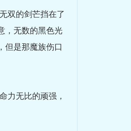
无双的剑芒挡在了
意，无数的黑色光
，但是那魔族伤口
命力无比的顽强，