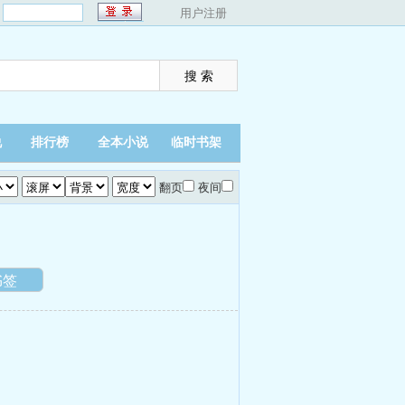
：
用户注册
说
排行榜
全本小说
临时书架
翻页
夜间
书签