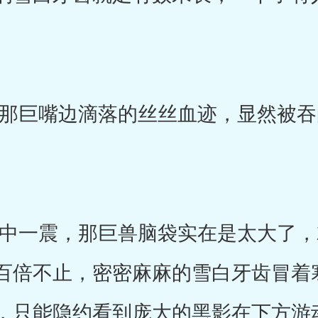
。
巨嘴边滴落的丝丝血迹，显然被吞
一震，那巨兽脑袋实在是太大了，
百倍不止，密密麻麻的雪白牙齿冒着
，只能隐约看到庞大的黑影在下方游