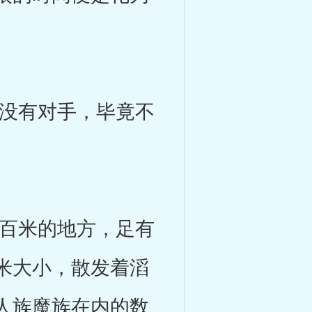
没有对手，毕竟不
百米的地方，足有
米大小，散发着滔
人族魔族在内的数