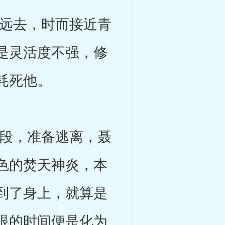
远去，时而接近青
是灵活度不强，修
耗死他。
段，准备逃离，聂
色的焚天神炎，本
到了身上，就算是
眼的时间便是化为