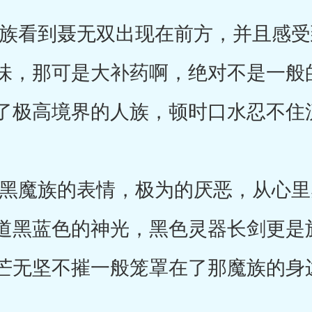
看到聂无双出现在前方，并且感受
味，那可是大补药啊，绝对不是一般
了极高境界的人族，顿时口水忍不住
魔族的表情，极为的厌恶，从心里
道黑蓝色的神光，黑色灵器长剑更是
芒无坚不摧一般笼罩在了那魔族的身