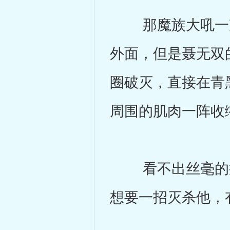
那魔族大吼一声
外面，但是聂无双
圈破灭，直接在青
周围的肌肉一阵收
看不出丝毫的痕
想要一招灭杀他，