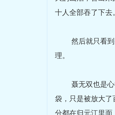
十人全部吞了下去
然后就只看到那
理。
聂无双也是心中
袋，只是被放大了
分都在归元江里面