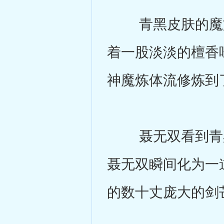
青黑皮肤的魔族
着一股淡淡的檀香
神魔炼体流修炼到
聂无双看到青黑
聂无双瞬间化为一
的数十丈庞大的剑