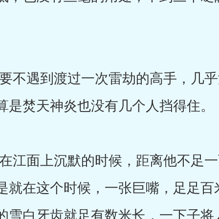
不遇到渡过一次雷劫的高手，几乎
算是焚天神炎也没有几个人挡得住。
江面上沉默的时候，距离他不足一
是就在这个时候，一张巨嘴，足足百
的雪白牙齿就足有数米长，一下子将