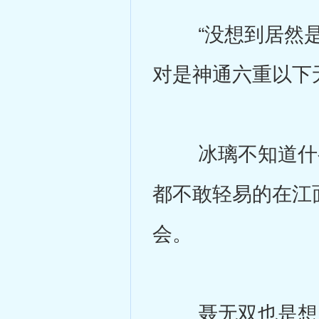
“没想到居然是
对是神通六重以下
冰璃不知道什么
都不敢轻易的在江
会。
聂无双也是想了