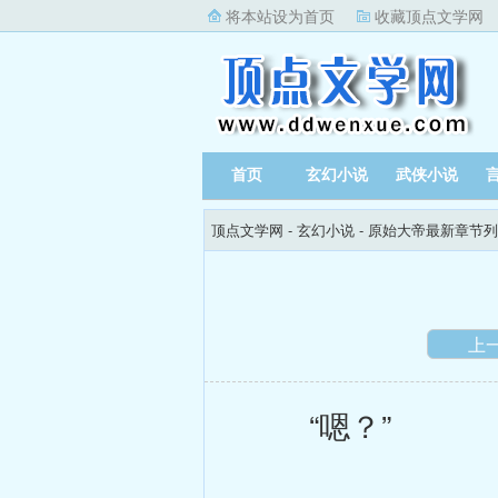
将本站设为首页
收藏顶点文学网
首页
玄幻小说
武侠小说
顶点文学网
-
玄幻小说
-
原始大帝最新章节列
上
“嗯？”