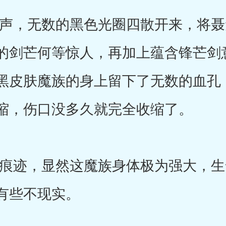
，无数的黑色光圈四散开来，将聂
的剑芒何等惊人，再加上蕴含锋芒剑
黑皮肤魔族的身上留下了无数的血孔
缩，伤口没多久就完全收缩了。
迹，显然这魔族身体极为强大，生
有些不现实。