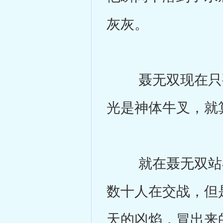
灰灰。
聂无双现在只要
光是神体牛叉，就
就在聂无双站在
数十人在交战，但
天的凶焰，冒出来