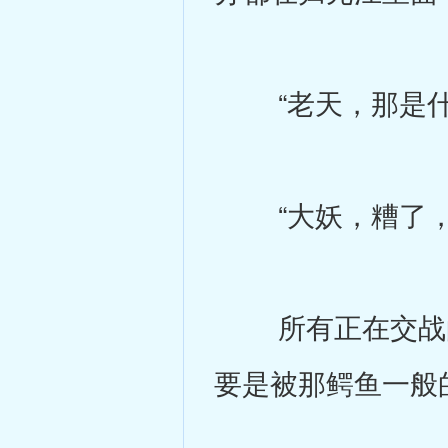
“老天，那是什
“大妖，糟了，那
所有正在交战的
要是被那鳄鱼一般