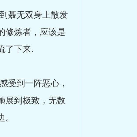
到聂无双身上散发
的修炼者，应该是
流了下来.
感受到一阵恶心，
施展到极致，无数
边。