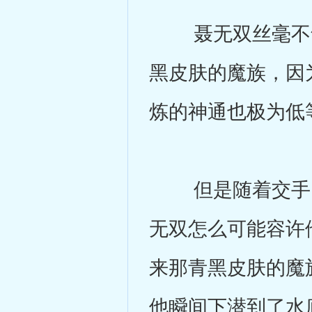
聂无双丝毫不气
黑皮肤的魔族，因
炼的神通也极为低
但是随着交手，
无双怎么可能容许
来那青黑皮肤的魔
他瞬间下潜到了水