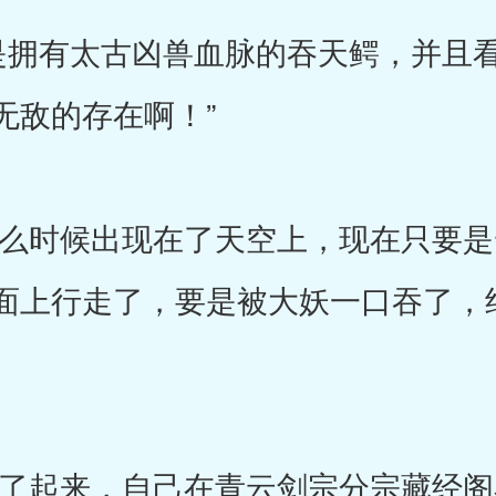
拥有太古凶兽血脉的吞天鳄，并且看
无敌的存在啊！”
时候出现在了天空上，现在只要是
面上行走了，要是被大妖一口吞了，
起来，自己在青云剑宗分宗藏经阁