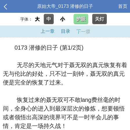
原始大帝_0173 潜修的日子
首页
大
中
小
护眼
关灯
字体：
上一章
目录
下一章
0173 潜修的日子 (第1/2页)
无尽的天地元气对于聂无双的真元恢复有着
无与伦比的好处，只不过一刻钟，聂无双的真元
便是完全的恢复了过来。
恢复过来的聂无双可不敢lang费丝毫的时
间，全身心的进入到最深层次的修炼，想要顿悟
或者领悟出高深的境界可不是一时半会儿的事
情，肯定是一场持久战！