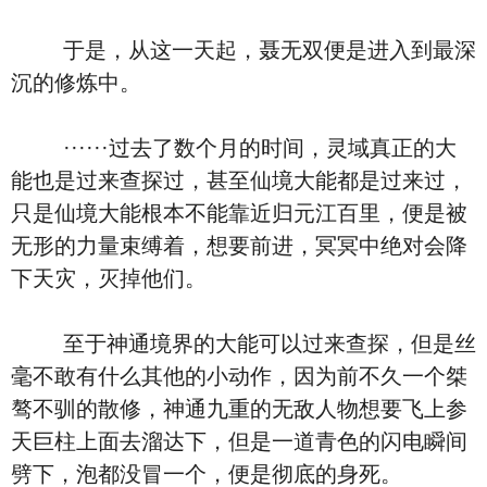
于是，从这一天起，聂无双便是进入到最深
沉的修炼中。
······过去了数个月的时间，灵域真正的大
能也是过来查探过，甚至仙境大能都是过来过，
只是仙境大能根本不能靠近归元江百里，便是被
无形的力量束缚着，想要前进，冥冥中绝对会降
下天灾，灭掉他们。
至于神通境界的大能可以过来查探，但是丝
毫不敢有什么其他的小动作，因为前不久一个桀
骜不驯的散修，神通九重的无敌人物想要飞上参
天巨柱上面去溜达下，但是一道青色的闪电瞬间
劈下，泡都没冒一个，便是彻底的身死。