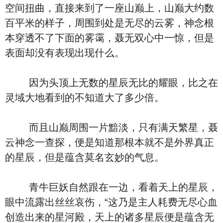
空间扭曲，直接来到了一座山巅上，山巅大约数
百平米的样子，周围到处是无尽的云雾，神念根
本穿透不了下面的雾霭，聂无双心中一惊，但是
表面却没有表现出现什么。
因为头顶上无数的星辰无比的耀眼，比之在
灵域大地看到的不知道大了多少倍。
而且山巅周围一片黯淡，只有满天繁星，聂
云神念一查探，便是知道那根本就不是外界真正
的星辰，但是蕴含莫名玄妙的气息。
青牛巨妖自然跟在一边，看着天上的星辰，
眼中流露出丝丝哀伤，“这乃是主人耗费无尽心血
创造出来的星河殿，天上的诸多星辰便是蕴含无