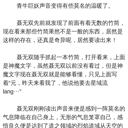
青牛巨妖声音变得有些莫名的温暖了。
聂无双先前就发现了前面有着无数的竹简，
现在看来那些竹简果然不是一般的东西，居然是
这样的存在，还真是奇异呢，居然要读出来！
聂无双随手抓起一本竹简，打开看来，上面
是神魔文字，虽然聂无双以前没有看过，但是神
魔文字现在聂无双就是能够看懂，只见上面写
着“元，昨天来看我了，他说他要去星域流
lang···”
聂无双刚刚读出声音来便是感到一阵莫名的
气息降临在自己身上，无形的气息笼罩自己，感
悟良久便是达到了道之领域的烈焰道域从天空的