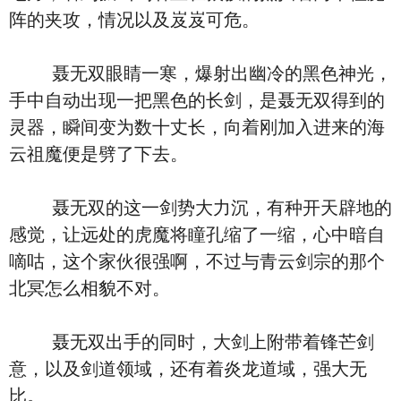
阵的夹攻，情况以及岌岌可危。
聂无双眼睛一寒，爆射出幽冷的黑色神光，
手中自动出现一把黑色的长剑，是聂无双得到的
灵器，瞬间变为数十丈长，向着刚加入进来的海
云祖魔便是劈了下去。
聂无双的这一剑势大力沉，有种开天辟地的
感觉，让远处的虎魔将瞳孔缩了一缩，心中暗自
嘀咕，这个家伙很强啊，不过与青云剑宗的那个
北冥怎么相貌不对。
聂无双出手的同时，大剑上附带着锋芒剑
意，以及剑道领域，还有着炎龙道域，强大无
比。