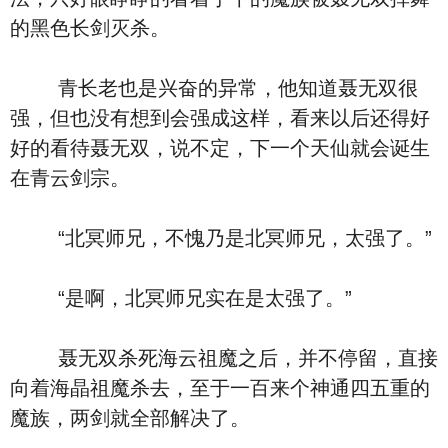
的黑色长剑灭杀。
青长老也是兴奋的异常，他知道聂无双很
强，但也没有想到会强成这样，看来以后还得好
好的看待聂无双，说不定，下一个天仙就会诞生
在青云剑宗。
“北冥师兄，不愧乃是北冥师兄，太强了。”
“是啊，北冥师兄实在是太强了。”
聂无双杀死海云祖魔之后，并不停留，直接
向着海晶祖魔杀去，至于一百来个神通四五重的
魔族，两剑就全部解决了。