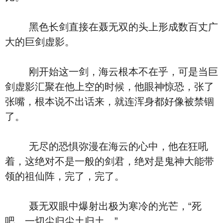
黑色长剑直接在聂无双的头上形成数百丈广
大的巨剑虚影。
刚开始这一剑，海云根本不在乎，可是当巨
剑虚影汇聚在他上空的时候，他眼神惊恐，张了
张嘴，根本说不出话来，就连浑身都好像被禁锢
了。
无尽的恐惧弥漫在海云的心中，他在狂吼
着，这绝对不是一般的剑君，绝对是鬼神大能带
领的祖仙阵，完了，完了。
聂无双眼中爆射出极为寒冷的光芒，“死
吧，一切尘归尘土归土。”