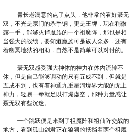
青长老满意的点了点头，他非常的看好聂无
双，不光是宗门的杀手锏，更是王牌，现在稍微
露一手，能够灭掉魔族的一个祖魔阵，那也是相
当强大的战绩，要知道魔族可是族人众多，还有
着幽冥地狱的相助，自然不是简单可以对付的。
聂无双感受强大神体的神力在体内流转不
休，但是自己能够调动的只有五成不到，但就是
五成不到，也有着神通九重星河境界大能的无上
神力，轻易一拳就足以打爆虚空，那种力量感让
聂无双有些沉迷。
一个跳跃便是来到了祖魔阵和祖仙阵交战的
地方，看到孤山剑君正在狼狈的抵挡着两个祖魔