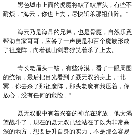
黑色城市上面的虎魔将皱了皱眉头，有些不
耐烦，“海云，你也上去，尽快斩杀那祖仙阵。”
海云乃是海晶的兄弟，也是骨魔，自然乐意
帮助自家哥哥，应答了一声便是和百个魔族形成
了祖魔阵，向着孤山剑君狞笑着杀了上去。
青长老眉头一皱，有些冷漠，看了一眼周围
的统领，最后把目光看到了聂无双的身上，“北
冥，你去杀了那祖魔阵，那头老魔有我压着，你
放心，没有任何的危险。”
聂无双眼中有着兴奋的神光在绽放，他太渴
望战斗了，现在的聂无双已经站在了以为非常高
深的地方，想要提升自身的实力，不是那么容易