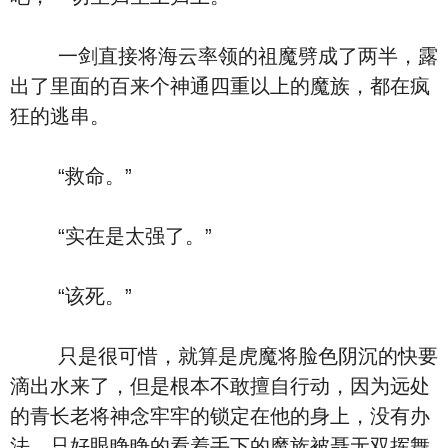
一剑直接将海云率领的祖魔劈成了两半，露
出了里面的百来个神通四重以上的魔族，都在疯
狂的逃串。
“救命。”
“实在是太强了。”
“该死。”
只是很可惜，就算是虎魔将脸色阴沉的快要
滴出水来了，但是根本不敢擅自行动，因为远处
的青长老将神念牢牢的锁定在他的身上，没有办
法，只好眼睁睁的看着手下的魔族被聂无双挥舞