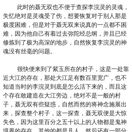
此时的聂无双也不便于查探李浣灵的灵魂，
失忆绝对是灵魂受了伤，想要恢复对于别人那是
极度困难，但是对于聂无双来说真的一点都不困
难，因为他自己有着过去弥陀经总纲，并且已经
修炼到了极为高深的地步，自然恢复李浣灵的神
魂没有丝毫的问题。
很快便来到了紫玉所在的村子，这是一处靠
近大江的存在，那处大江足有数百里宽广，也不
知道当时的李浣灵到底是怎么活下来的，而且这
个存在敢建造在大江旁边，绝对不是一般的村
子，聂无双有些疑惑，自然而然的将神念施展出
来，探查整个村子，这一探查，聂无双便是大惊
失色，因为这里百分之五十以上的人物都是鬼神
境界的存在，其他的都是凡人，然后还有一部分