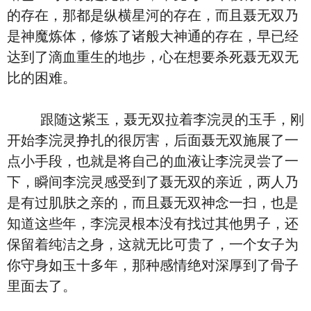
的存在，那都是纵横星河的存在，而且聂无双乃
是神魔炼体，修炼了诸般大神通的存在，早已经
达到了滴血重生的地步，心在想要杀死聂无双无
比的困难。
跟随这紫玉，聂无双拉着李浣灵的玉手，刚
开始李浣灵挣扎的很厉害，后面聂无双施展了一
点小手段，也就是将自己的血液让李浣灵尝了一
下，瞬间李浣灵感受到了聂无双的亲近，两人乃
是有过肌肤之亲的，而且聂无双神念一扫，也是
知道这些年，李浣灵根本没有找过其他男子，还
保留着纯洁之身，这就无比可贵了，一个女子为
你守身如玉十多年，那种感情绝对深厚到了骨子
里面去了。