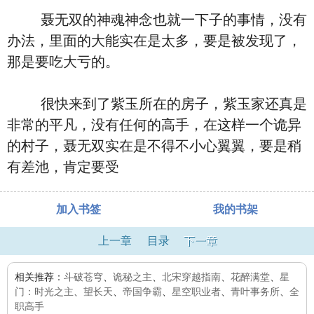
聂无双的神魂神念也就一下子的事情，没有
办法，里面的大能实在是太多，要是被发现了，
那是要吃大亏的。
很快来到了紫玉所在的房子，紫玉家还真是
非常的平凡，没有任何的高手，在这样一个诡异
的村子，聂无双实在是不得不小心翼翼，要是稍
有差池，肯定要受
加入书签
我的书架
上一章
目录
下一章
相关推荐：
斗破苍穹
、
诡秘之主
、
北宋穿越指南
、
花醉满堂
、
星
门：时光之主
、
望长天
、
帝国争霸
、
星空职业者
、
青叶事务所
、
全
职高手