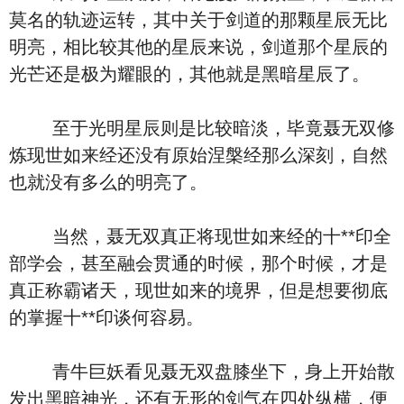
莫名的轨迹运转，其中关于剑道的那颗星辰无比
明亮，相比较其他的星辰来说，剑道那个星辰的
光芒还是极为耀眼的，其他就是黑暗星辰了。
至于光明星辰则是比较暗淡，毕竟聂无双修
炼现世如来经还没有原始涅槃经那么深刻，自然
也就没有多么的明亮了。
当然，聂无双真正将现世如来经的十**印全
部学会，甚至融会贯通的时候，那个时候，才是
真正称霸诸天，现世如来的境界，但是想要彻底
的掌握十**印谈何容易。
青牛巨妖看见聂无双盘膝坐下，身上开始散
发出黑暗神光，还有无形的剑气在四处纵横，便