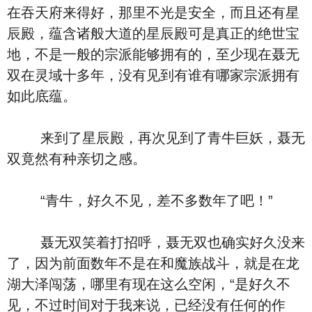
在吞天府来得好，那里不光是安全，而且还有星
辰殿，蕴含诸般大道的星辰殿可是真正的绝世宝
地，不是一般的宗派能够拥有的，至少现在聂无
双在灵域十多年，没有见到有谁有哪家宗派拥有
如此底蕴。
来到了星辰殿，再次见到了青牛巨妖，聂无
双竟然有种亲切之感。
“青牛，好久不见，差不多数年了吧！”
聂无双笑着打招呼，聂无双也确实好久没来
了，因为前面数年不是在和魔族战斗，就是在龙
湖大泽闯荡，哪里有现在这么空闲，“是好久不
见，不过时间对于我来说，已经没有任何的作