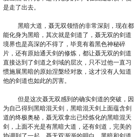
是走了出去。
黑暗大道，聂无双领悟的非常深刻，现在都
能化身为黑暗，其次就是剑道了，聂无双的剑道
境界也是高深的不得了，毕竟有着黑色神秘碎
片，还有原始通天剑的修炼，都让聂无双的剑道
直接达到了剑道之剑域的层次，只不过他一直习
惯施展黑暗的原始涅槃经对敌，这才没有人知道
他的剑道也如此的厉害。
但是这次聂无双感到的确实剑道的突破，因
为自己得到黑暗混天剑，黑暗混天剑上面蕴含剑
道的终极奥秘，聂无双拿出已经炼化的黑暗混天
剑，上面不光是有黑暗大道，还有剑道，完美的
协调到了一起，聂无双渐渐的明白，黑暗和剑道