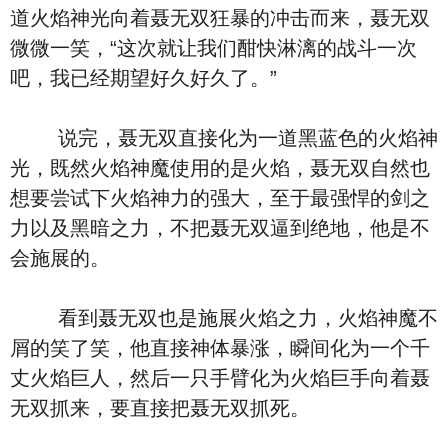
道火焰神光向着聂无双狂暴的冲击而来，聂无双
微微一笑，“这次就让我们酣快淋漓的战斗一次
吧，我已经期望好久好久了。”
说完，聂无双直接化为一道黑蓝色的火焰神
光，既然火焰神魔使用的是火焰，聂无双自然也
想要尝试下火焰神力的强大，至于最强悍的剑之
力以及黑暗之力，不把聂无双逼到绝地，他是不
会施展的。
看到聂无双也是施展火焰之力，火焰神魔不
屑的笑了笑，他直接神体暴涨，瞬间化为一个千
丈火焰巨人，然后一只手臂化为火焰巨手向着聂
无双抓来，要直接把聂无双抓死。