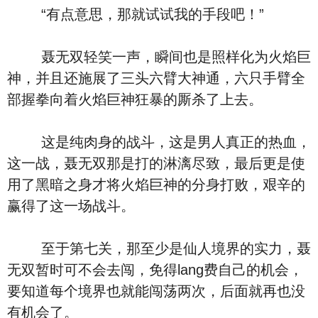
“有点意思，那就试试我的手段吧！”
聂无双轻笑一声，瞬间也是照样化为火焰巨
神，并且还施展了三头六臂大神通，六只手臂全
部握拳向着火焰巨神狂暴的厮杀了上去。
这是纯肉身的战斗，这是男人真正的热血，
这一战，聂无双那是打的淋漓尽致，最后更是使
用了黑暗之身才将火焰巨神的分身打败，艰辛的
赢得了这一场战斗。
至于第七关，那至少是仙人境界的实力，聂
无双暂时可不会去闯，免得lang费自己的机会，
要知道每个境界也就能闯荡两次，后面就再也没
有机会了。