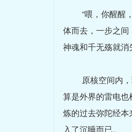
“喂，你醒醒，再
体而去，一步之间
神魂和千无殇就消
原核空间内，现
算是外界的雷电也
炼的过去弥陀经本
入了沉睡而已。