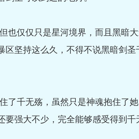
也仅仅只是星河境界，而且黑暗大
暴区坚持这么久，不得不说黑暗剑圣
了千无殇，虽然只是神魂抱住了她
还要强大不少，完全能够感受得到千