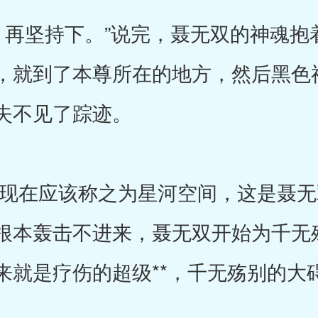
坚持下。”说完，聂无双的神魂抱
，就到了本尊所在的地方，然后黑色
失不见了踪迹。
在应该称之为星河空间，这是聂无
根本轰击不进来，聂无双开始为千无
来就是疗伤的超级**，千无殇别的大