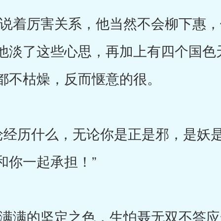
着厉害关系，他当然不会柳下惠，
他淡了这些心思，再加上有四个国色
都不枯燥，反而惬意的很。
经历什么，无论你是正是邪，是妖是
和你一起承担！”
满的坚定之色，生怕聂无双不答应