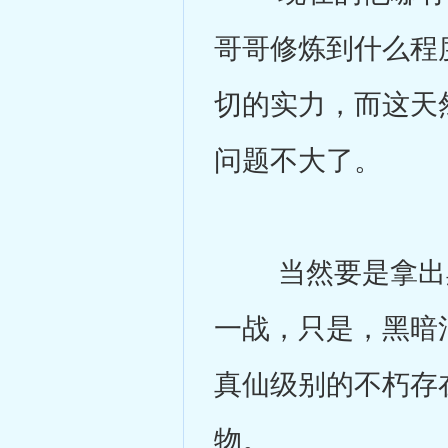
哥哥修炼到什么程
切的实力，而这天
问题不大了。
当然要是拿出黑
一战，只是，黑暗
真仙级别的不朽存
物。