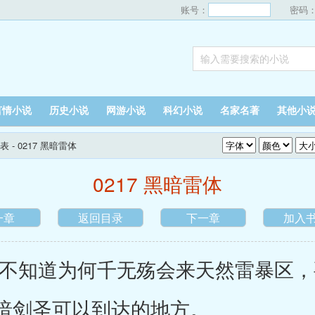
账号：
密码
言情小说
历史小说
网游小说
科幻小说
名家名著
其他小
表
- 0217 黑暗雷体
0217 黑暗雷体
一章
返回目录
下一章
加入
知道为何千无殇会来天然雷暴区，
暗剑圣可以到达的地方。