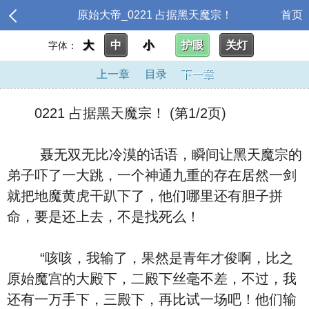
原始大帝_0221 占据黑天魔宗！
首页
大
中
小
护眼
关灯
字体：
上一章
目录
下一章
0221 占据黑天魔宗！ (第1/2页)
聂无双无比冷漠的话语，瞬间让黑天魔宗的
弟子吓了一大跳，一个神通九重的存在居然一剑
就把地魔黄虎干趴下了，他们哪里还有胆子拼
命，要是还上去，不是找死么！
“咳咳，我输了，果然是青年才俊啊，比之
原始魔宫的大殿下，二殿下丝毫不差，不过，我
还有一万手下，三殿下，再比试一场吧！他们输