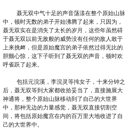
聂无双中气十足的声音荡漾在整个原始山脉
中，顿时无数的弟子开始沸腾了起来，只因为，
聂无双实在是消失了太长的岁月，这些年虽然碍
于聂无双以前无敌般的威势没有任何的敌人敢于
上来挑衅，但是原始魔宫的弟子依然过得无比的
胆颤心惊，这下子听到了聂无双的声音，顿时欢
呼雀跃了起来。
包括元浣溪，李浣灵等扽女子，十来分钟之
后，聂无双等到大家都收拾妥当了，直接施展大
神通将，整个原始山脉移动到了自己的大世界
中，那种无边的力量感觉，聂无双直接切割空
间，将包括原始魔宫在内的百万里大地收进了自
己的大世界中。