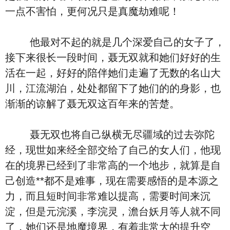
一点不害怕，更何况只是真魔劫难呢！
他最对不起的就是几个深爱自己的女子了，
接下来很长一段时间，聂无双就和她们好好的生
活在一起，好好的陪伴她们走遍了无数的名山大
川，江流湖泊，处处都留下了她们的的身影，也
渐渐的谅解了聂无双这百年来的苦楚。
聂无双也将自己纵横无尽疆域的过去弥陀
经，现世如来经全部交给了自己的女人们，他现
在的境界已经到了非常高的一个地步，就算是自
己创造**都不是难事，现在需要感悟的是本源之
力，而且短时间非常难以提高，需要时间来沉
淀，但是元浣溪，李浣灵，澹台妖月等人就不同
了，她们还是地魔境界，有着非常大的提升空