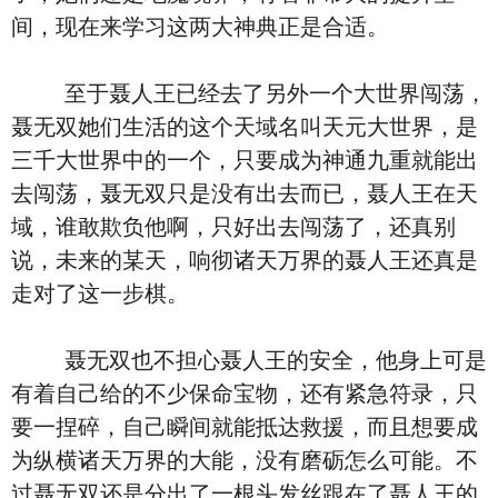
间，现在来学习这两大神典正是合适。
至于聂人王已经去了另外一个大世界闯荡，
聂无双她们生活的这个天域名叫天元大世界，是
三千大世界中的一个，只要成为神通九重就能出
去闯荡，聂无双只是没有出去而已，聂人王在天
域，谁敢欺负他啊，只好出去闯荡了，还真别
说，未来的某天，响彻诸天万界的聂人王还真是
走对了这一步棋。
聂无双也不担心聂人王的安全，他身上可是
有着自己给的不少保命宝物，还有紧急符录，只
要一捏碎，自己瞬间就能抵达救援，而且想要成
为纵横诸天万界的大能，没有磨砺怎么可能。不
过聂无双还是分出了一根头发丝跟在了聂人王的