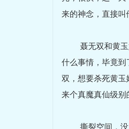
来的神念，直接叫
聂无双和黄玉婷
什么事情，毕竟到
双，想要杀死黄玉
来个真魔真仙级别
撕裂空间，没用