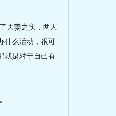
了夫妻之实，两人
办什么活动，很可
那就是对于自己有
。