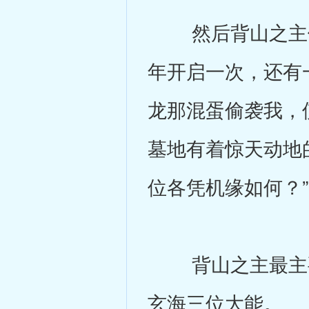
然后背山之主便
年开启一次，还有
龙那混蛋偷袭我，
墓地有着惊天动地
位各凭机缘如何？”
背山之主最主要
玄海三位大能。