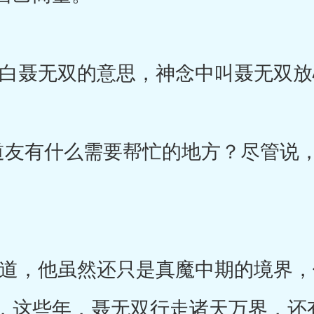
聂无双的意思，神念中叫聂无双放
友有什么需要帮忙的地方？尽管说，
，他虽然还只是真魔中期的境界，
，这些年，聂无双行走诸天万界，还