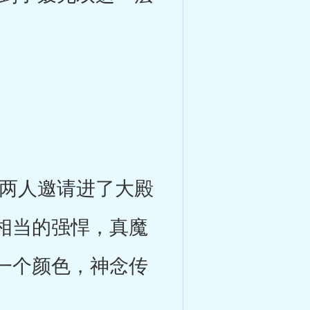
两人邀请进了大殿
相当的强悍，真魔
一个颜色，神念传