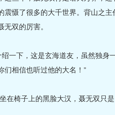
的震慑了很多的大千世界。背山之主
聂无双的厉害。
绍一下，这是玄海道友，虽然独身一
你们相信也听过他的大名！”
在椅子上的黑脸大汉，聂无双只是