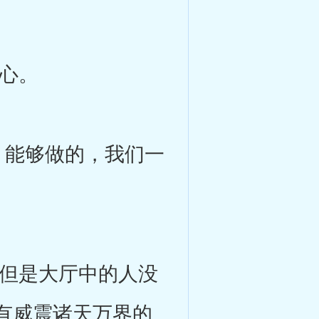
心。
能够做的，我们一
但是大厅中的人没
有威震诸天万界的