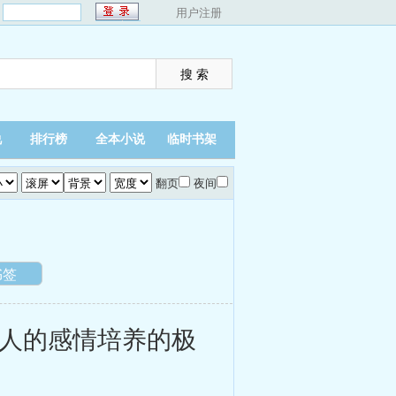
：
用户注册
说
排行榜
全本小说
临时书架
翻页
夜间
书签
人的感情培养的极