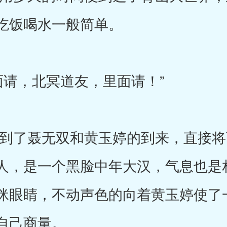
吃饭喝水一般简单。
请，北冥道友，里面请！”
了聂无双和黄玉婷的到来，直接将
人，是一个黑脸中年大汉，气息也是
眯眼睛，不动声色的向着黄玉婷使了
自己商量。