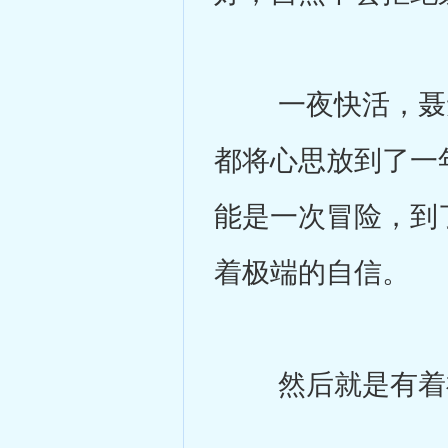
一夜快活，聂无
都将心思放到了一
能是一次冒险，到
着极端的自信。
然后就是有着神