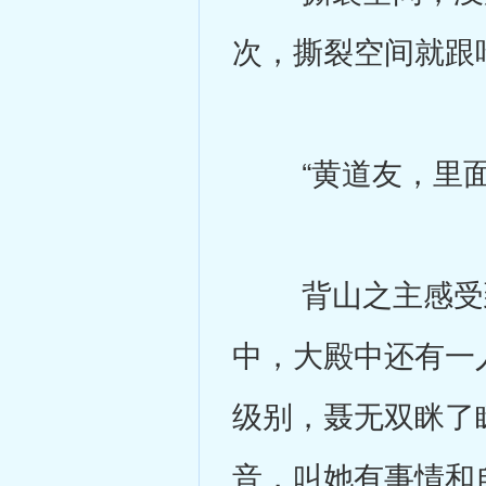
次，撕裂空间就跟
“黄道友，里面
背山之主感受到
中，大殿中还有一
级别，聂无双眯了
音，叫她有事情和