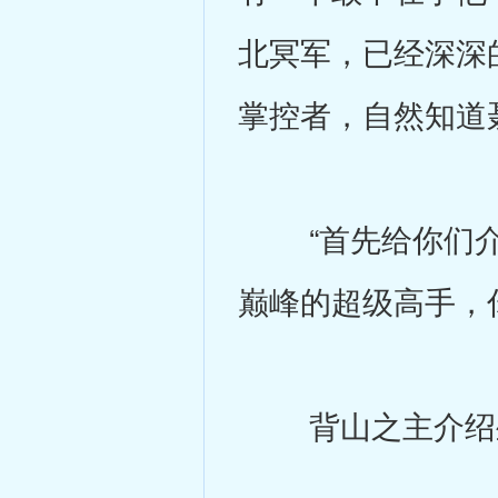
北冥军，已经深深
掌控者，自然知道
“首先给你们介
巅峰的超级高手，
背山之主介绍坐