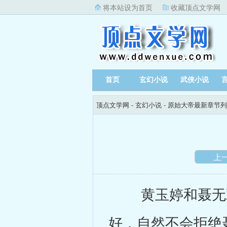
将本站设为首页
收藏顶点文学网
首页
玄幻小说
武侠小说
顶点文学网
-
玄幻小说
-
原始大帝最新章节列
上
黄玉婷和聂无双
好，自然不会拒绝