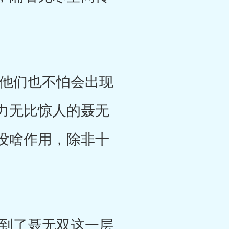
他们也不怕会出现
力无比惊人的聂无
没啥作用，除非十
到了聂无双这一层