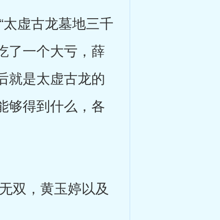
太虚古龙墓地三千
吃了一个大亏，薛
后就是太虚古龙的
能够得到什么，各
无双，黄玉婷以及