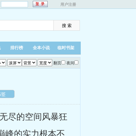
：
用户注册
说
排行榜
全本小说
临时书架
翻页
夜间
书签
无尽的空间风暴狂
巅峰的实力根本不