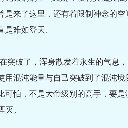
算是来了这里，还有着限制神念的空
直是难如登天.
突破了，浑身散发着永生的气息，
使用混沌能量与自己突破到了混沌境
比可怕，不是大帝级别的高手，要是
湮灭。