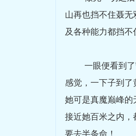
山再也挡不住聂无
及各种能力都挡不
一眼便看到了守
感觉，一下子到了
她可是真魔巅峰的
接近她百米之内，
要去半条命！