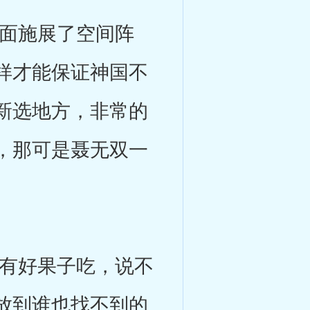
面施展了空间阵
样才能保证神国不
新选地方，非常的
，那可是聂无双一
。
有好果子吃，说不
放到谁也找不到的