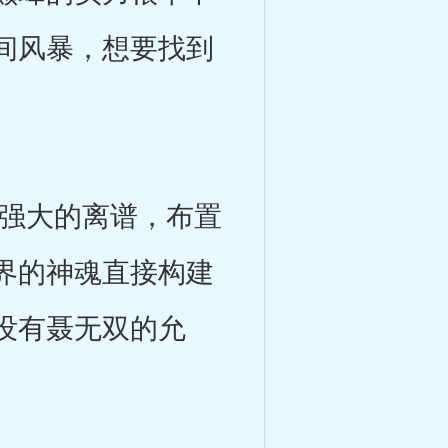
间风暴，想要找到
强大的离谱，布置
界的神魂直接构建
没有聂无双的允