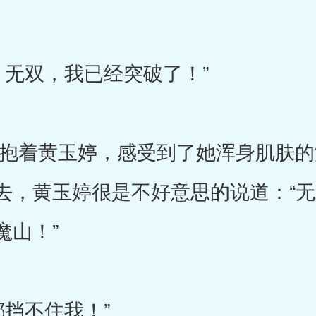
无双，我已经突破了！”
着黄玉婷，感受到了她浑身肌肤的
去，黄玉婷很是不好意思的说道：“
魔山！”
挡不住我！”