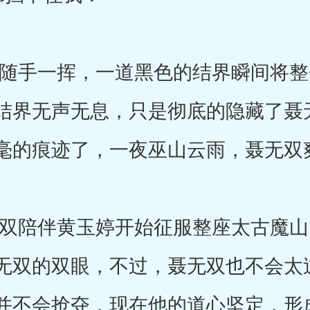
手一挥，一道黑色的结界瞬间将整
结界无声无息，只是彻底的隐藏了聂
毫的痕迹了，一夜巫山云雨，聂无双
陪伴黄玉婷开始征服整座太古魔山
无双的双眼，不过，聂无双也不会太
并不会抢夺，现在他的道心坚定，形