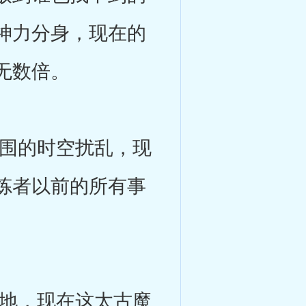
神力分身，现在的
无数倍。
围的时空扰乱，现
炼者以前的所有事
地，现在这太古魔