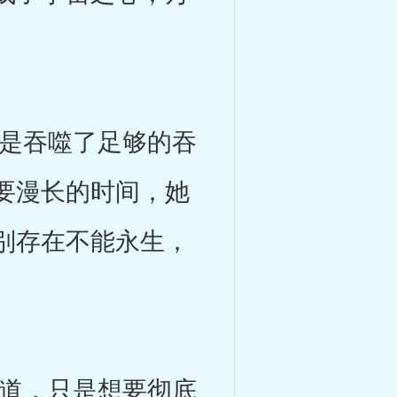
是吞噬了足够的吞
要漫长的时间，她
别存在不能永生，
道，只是想要彻底