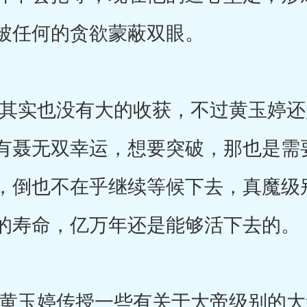
被任何的贪欲蒙蔽双眼。
实也没有大的收获，不过黄玉婷还
有聂无双幸运，想要突破，那也是需
，倒也不在乎继续等候下去，真魔级
的寿命，亿万年还是能够活下去的。
玉婷传授一些有关于大帝级别的大