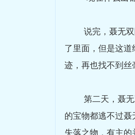
说完，聂无双随
了里面，但是这道
迹，再也找不到丝
第二天，聂无双
的宝物都逃不过聂
失落之物，有主的