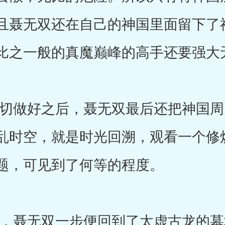
且聂无双还在自己的神国里面留下了
比之一般的真魔巅峰的高手还要强大
做好之后，聂无双最后还把神国周
乱时空，就是时光回溯，观看一个修
题，可见到了何等的程度。
聂无双一步便回到了太虚古龙的墓