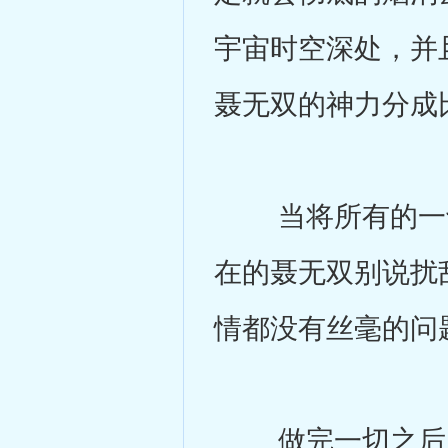
宇宙时空深处，并
聂无双的神力分成
当将所有的一切
在的聂无双别说扰
情都没有丝毫的问
做完一切之后，