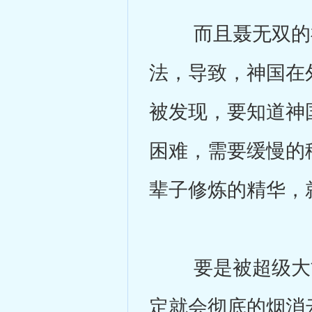
而且聂无双的神
法，导致，神国在
被发现，要知道神
困难，需要缓慢的
辈子修炼的精华，
要是被超级大能
定就会彻底的烟消