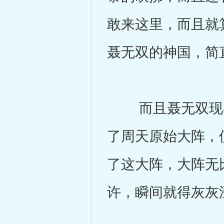
敢来这里，而且就
聂无双的神国，简
而且聂无双现在
了周天原始大阵，
了这大阵，大阵无
许，瞬间就得灰灰