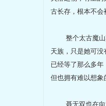
古长存，根本不会
整个太古魔山其
天族，只是她可没
已经等了那么多年
但也拥有难以想象
聂无双也在向黄