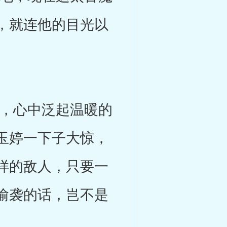
，就连他的目光以
，心中泛起温暖的
玉婷一下子大惊，
样的敌人，只要一
偷袭的话，岂不是