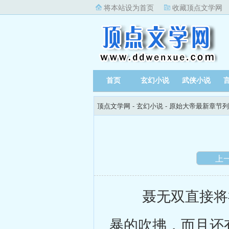
将本站设为首页
收藏顶点文学网
首页
玄幻小说
武侠小说
顶点文学网
-
玄幻小说
-
原始大帝最新章节列
上
聂无双直接将神
暴的吹拂，而且还