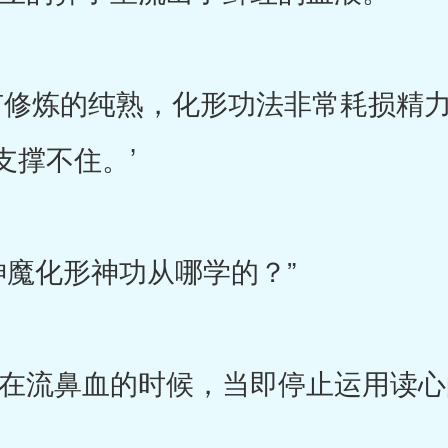
修炼的纯熟，化形功法非常耗损精力
支撑不住。’
魔化形神功从哪学的？”
流鼻血的时候，当即停止运用读心