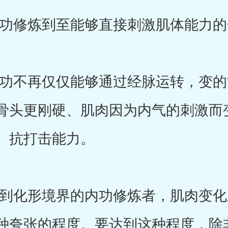
修炼到至能够直接刺激肌体能力的
不再仅仅能够通过经脉运转，变的
骨头更刚硬、肌肉因为内气的刺激而
、抗打击能力。
化形境界的内功修炼者，肌肉变化
种夸张的程度。要达到这种程度，除