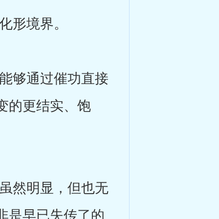
化形境界。
能够通过催功直接
变的更结实、饱
虽然明显，但也无
非是早已失传了的