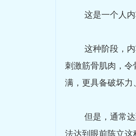
这是一个人内功
这种阶段，内功
刺激筋骨肌肉，令
满，更具备破坏力
但是，通常达到
法达到眼前陈立这