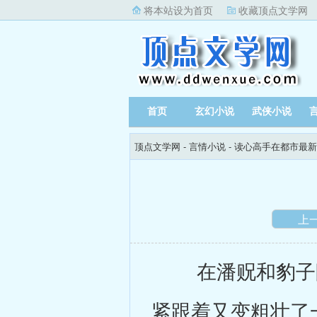
将本站设为首页
收藏顶点文学网
首页
玄幻小说
武侠小说
顶点文学网
-
言情小说
-
读心高手在都市最新
上
在潘贶和豹子眼
紧跟着又变粗壮了