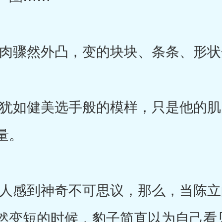
骤然外凸，变的块块、条条、形状
如健美选手般的模样，只是他的肌
量。
感到神奇不可思议，那么，当陈立
然变短的时候，豹子简直以为自己看