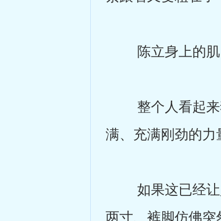
陈立身上的肌肉
整个人看起来犹
满、充满刚劲的力
如果这已经让人
两寸、裤脚仿佛突