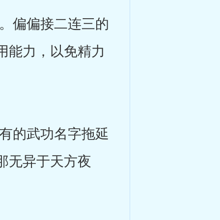
。偏偏接二连三的
用能力，以免精力
有的武功名字拖延
那无异于天方夜