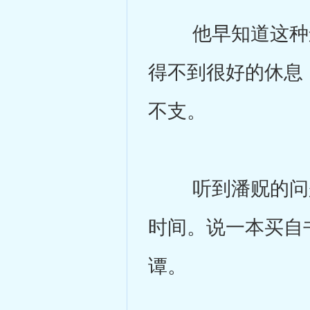
他早知道这种运
得不到很好的休息
不支。
听到潘贶的问题
时间。说一本买自
谭。