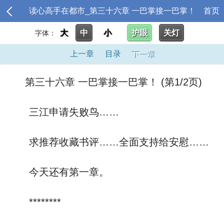
读心高手在都市_第三十六章 一巴掌接一巴掌！
首页
大
中
小
护眼
关灯
字体：
上一章
目录
下一章
第三十六章 一巴掌接一巴掌！ (第1/2页)
三江申请失败鸟……
求推荐收藏书评……全面支持给安慰……
今天还有第一章。
********