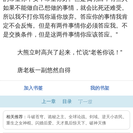
如果不能做自己想做的事情，就会比死还难受。
所以我不打你骂你逼你放弃。答应你的事情我肯
定不会反悔。但是有两件事情你必须答应我。不
是交换条件，但是这两件事情你应该答应。”
大熊立时高兴了起来，忙说“老爸你说！”
唐老板一副悠然自得
加入书签
我的书架
上一章
目录
下一章
相关推荐：
斗破苍穹
、
诡秘之主
、
全球论战
、
剑域
、
逆天小农民
、
重生之女神棍
、
闪婚后爱
、
天才凰后惊天下
、
破神灭佛