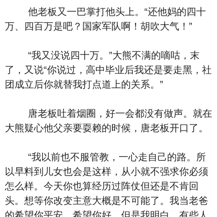
他老板又一巴掌打他头上。“还他妈的四十
万、四百万是吧？国家军队啊！胡吹大气！”
“我又没说四十万。”大熊不满的嘀咕，末
了，又说“你说过，高中毕业后我还是要走黑，社
团成立后你就替我打点道上的关系。”
唐老板吐着烟圈，好一会都没有做声。就在
大熊疑心他父亲要耍赖的时候，唐老板开口了。
“我以前也不服管教，一心走自己的路。所
以早料到儿女也会是这样，从小就不强求你必须
怎么样。今天你也算经历过阵仗但还是不肯回
头。想等你改变主意大概是不可能了。我当老爸
的希望你平安，希望你好。但是我明白，有些人