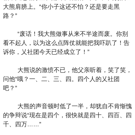
大熊肩膀上。“你小子这还不怕？还是要走黑
路？”
“废话！我大熊做事从来不半途而废。你别
看不起人，以为这么点阵仗就能把我吓趴了！告
诉你，乂社团今天已经成立了！”
大熊说的激愤不已，他父亲听着，笑了笑，
问他“哦？一、二、三、四。四个人的乂社团
吧？”
大熊的声音顿时低了一半，却犹自不肯惭愧
的争辩说“现在是四个，很快就是四十、四百、四
千、四万……”