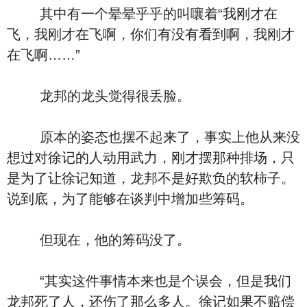
其中有一个晕晕乎乎的叫嚷着“我刚才在
飞，我刚才在飞啊，你们有没有看到啊，我刚才
在飞啊……”
龙邦的龙头觉得很丢脸。
原本的姿态也摆不起来了，事实上他从来没
想过对徐记的人动用武力，刚才摆那种排场，只
是为了让徐记知道，龙邦不是好欺负的软柿子。
说到底，为了能够在谈判中增加些筹码。
但现在，他的筹码没了。
“其实这件事情本来也是个误会，但是我们
龙邦死了人，还伤了那么多人。徐记如果不赔偿