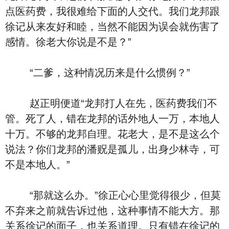
点医药费，我很难给下面的人交代。我们龙邦跟
徐记从来友好和睦，当然不能因为误会就伤害了
感情。徐老大你说是不是？”
“二爹，这种情况历来是什么惯例？”
赵正明便道“龙邦打人在先，医药费我们不
管。死了人，错在龙邦的话外地人一万，本地人
十万。不够的龙邦自理。花老大，是不是这么个
说法？你们龙邦的潘贶是孤儿，出身少林寺，可
不是本地人。”
“那就这么办。”徐正心心里觉得很少，但莫
不弃来之前就告诉过他，这种事情不能大方。那
关系徐记的面子，也关系道理。只有错在徐记的