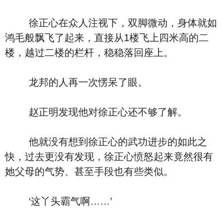
徐正心在众人注视下，双脚微动，身体就如
鸿毛般飘飞了起来，直接从1楼飞上四米高的二
楼，越过二楼的栏杆，稳稳落回座上。
龙邦的人再一次愣呆了眼。
赵正明发现他对徐正心还不够了解。
他就没有想到徐正心的武功进步的如此之
快，过去更没有发现，徐正心愤怒起来竟然很有
她父母的气势、甚至手段也有些类似。
‘这丫头霸气啊……’