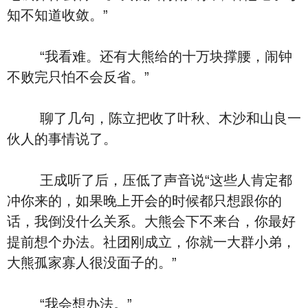
知不知道收敛。”
“我看难。还有大熊给的十万块撑腰，闹钟
不败完只怕不会反省。”
聊了几句，陈立把收了叶秋、木沙和山良一
伙人的事情说了。
王成听了后，压低了声音说“这些人肯定都
冲你来的，如果晚上开会的时候都只想跟你的
话，我倒没什么关系。大熊会下不来台，你最好
提前想个办法。社团刚成立，你就一大群小弟，
大熊孤家寡人很没面子的。”
“我会想办法。”