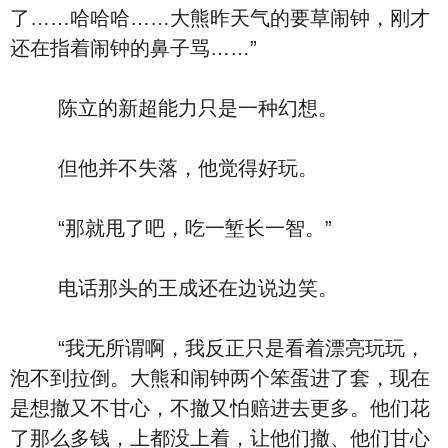
了……哈哈哈……大熊昨天气的要草闹钟，刚才
还在指着闹钟的鼻子骂……”
陈立的新超能力只是一种幻想。
但他并不失落，他觉得好玩。
“那就甩了吧，吃一堑长一智。”
电话那头的王成还在边说边笑。
“我无所谓啊，我反正只是看着漂亮玩玩，
泡不到拉倒。大熊和闹钟两个笨蛋进了套，现在
是想撤又不甘心，不撤又怕赔进去更多。他们花
了那么多钱，上都没上着，让他们撤、他们甘心