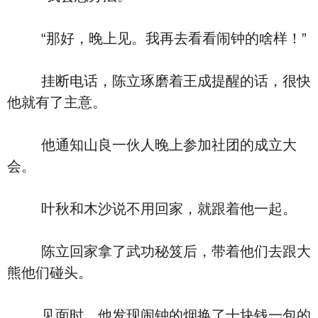
“那好，晚上见。我再去看看闹钟的啥样！”
挂断电话，陈立琢磨着王成提醒的话，很快
他就有了主意。
他通知山良一伙人晚上参加社团的成立大
会。
叶秋和木沙说不用回家，就跟着他一起。
陈立回家拿了武功秘笈后，带着他们去跟大
熊他们碰头。
见面时，他发现闹钟的烟换了十块钱一包的