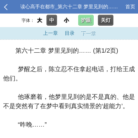
读心高手在都市_第六十二章 梦里见到的……
首页
大
中
小
护眼
关灯
字体：
上一章
目录
下一章
第六十二章 梦里见到的…… (第1/2页)
梦醒之后，陈立忍不住拿起电话，打给王成
他们。
他琢磨着，他梦里见到的是不是真的、他是
不是突然有了在梦中看到真实情景的‘超能力’。
“昨晚……”