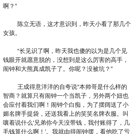
啊？”
陈立无语，这才意识到，昨天小看了那几个
女孩。
“长见识了啊，昨天我也傻的以为是几个见
钱眼开就愿意脱的，没想到是这么厉害的高手，
闹钟和大熊真成凯子了。你呢？没被坑？”
王成得意洋洋的自夸说“本帅哥是什么样的
智商？就算只有闹钟一个当凯子，另外两个妞也
会应付着我们啊！闹钟个白痴，为了摆阔送了小
媚名牌手提袋，还送我看上的笑笑名牌衣服。叫
嚷着说什么‘兄弟你今天没带钱，我付账得了，几
毛钱算什么啊！’。我就由得闹钟摆，看他吃了亏