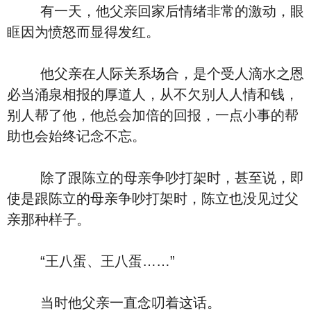
有一天，他父亲回家后情绪非常的激动，眼
眶因为愤怒而显得发红。
他父亲在人际关系场合，是个受人滴水之恩
必当涌泉相报的厚道人，从不欠别人人情和钱，
别人帮了他，他总会加倍的回报，一点小事的帮
助也会始终记念不忘。
除了跟陈立的母亲争吵打架时，甚至说，即
使是跟陈立的母亲争吵打架时，陈立也没见过父
亲那种样子。
“王八蛋、王八蛋……”
当时他父亲一直念叨着这话。