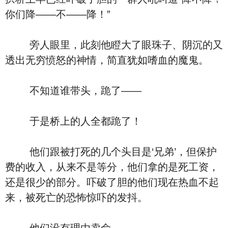
你们降——不——降！”
旁人眼里，此刻他瞪大了眼珠子、阴沉的又
透出无穷愤怒的神情，简直犹如嗜血的魔鬼。
不知道谁带头，跪了——
于是桥上的人全都跪了！
他们跟被打死的几个头目是‘兄弟’，但保护
费的收入，从来不是等分，他们拿的是死工资，
还是很少的部分。吓破了胆的他们现在热血不起
来，被死亡的恐怖惊吓的发抖。