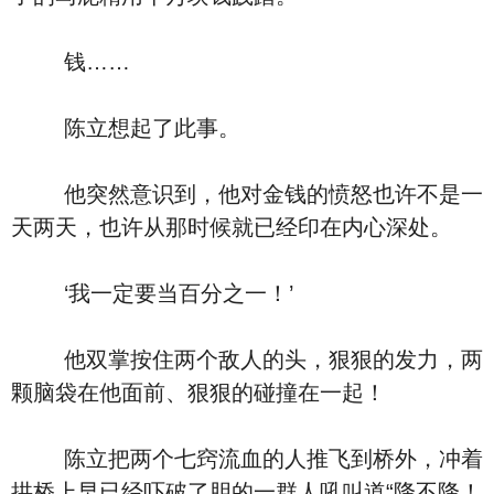
钱……
陈立想起了此事。
他突然意识到，他对金钱的愤怒也许不是一
天两天，也许从那时候就已经印在内心深处。
‘我一定要当百分之一！’
他双掌按住两个敌人的头，狠狠的发力，两
颗脑袋在他面前、狠狠的碰撞在一起！
陈立把两个七窍流血的人推飞到桥外，冲着
拱桥上早已经吓破了胆的一群人吼叫道“降不降！