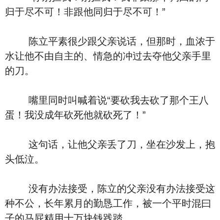
归于尽不可！非跟他同归于尽不可！”
陈立平素很少跟父亲说话，但那时，血浓于
水让他不由自主的、情急的冲过去夺他父亲手里
的刀。
嘴里同时叫喊着说“要砍我去砍了那个王八
蛋！我没成年砍死他就砍死了！”
这句话，让他父亲丢了刀，坐在沙发上，抱
头低泣。
没有办法接受，陈立的父亲没有办法接受这
种不公，长年累月的勤恳工作，被一个平时混曰
子的马屁精用十万块钱践踏。