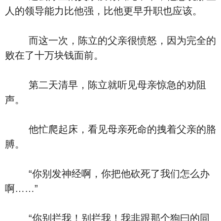
人的领导能力比他强，比他更早升职也应该。
而这一次，陈立的父亲很愤怒，因为完全的
败在了十万块钱面前。
第二天清早，陈立就听见母亲惊急的劝阻
声。
他忙爬起床，看见母亲死命的拽着父亲的胳
膊。
“你别发神经啊，你把他砍死了我们怎么办
啊……”
“你别拦我！别拦我！我非跟那个狗曰的同