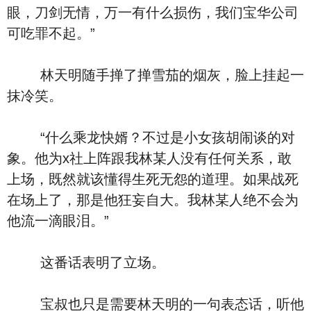
眼，刀剑无情，万一有什么损伤，我们宝华公司
可吃罪不起。”
林天明随手掸了掸雪茄的烟灰，脸上挂起一
抹冷笑。
“什么乘龙快婿？不过是小女孩胡闹谈的对
象。他为x社上阵跟我林某人没有任何关系，敢
上场，既然就该懂得生死无怨的道理。如果战死
在场上了，那是他狂妄自大。我林某人绝不会为
他流一滴眼泪。”
这番话表明了立场。
宝叔也只是需要林天明的一句表态话，听他