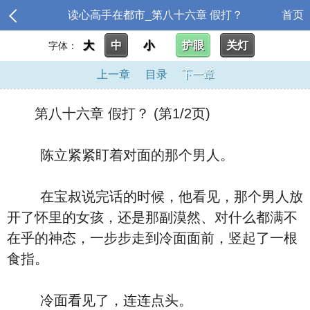
读心高手在都市_第八十六章 假打？
首页
大
中
小
护眼
关灯
字体：
上一章
目录
下一章
第八十六章 假打？ (第1/2页)
陈立紧紧盯着对面的那个男人。
在宝叔说完话的时候，他看见，那个男人放
开了怀里的女孩，还是那副漠然、对什么都满不
在乎的神态，一步步走到冷面面前，竖起了一根
食指。
冷面看见了，连连点头。