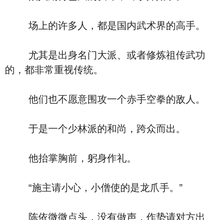
场上的许多人，都是国内武术界的高手。
尤其是出身名门大派、或者修炼祖传武功
的，都非常重视传统。
他们也不愿意围攻一个赤手空拳的敌人。
于是一个少林派的和尚，跨众而出。
他抬掌胸前，躬身作礼。
“施主请小心，小僧使的是龙爪手。”
陈依微微点头，没有做声，作势请对方出