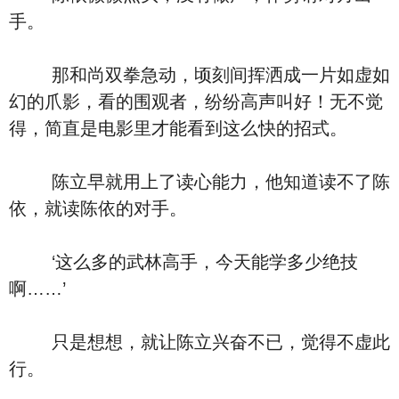
手。
那和尚双拳急动，顷刻间挥洒成一片如虚如
幻的爪影，看的围观者，纷纷高声叫好！无不觉
得，简直是电影里才能看到这么快的招式。
陈立早就用上了读心能力，他知道读不了陈
依，就读陈依的对手。
‘这么多的武林高手，今天能学多少绝技
啊……’
只是想想，就让陈立兴奋不已，觉得不虚此
行。