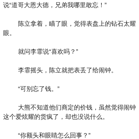
说“道哥大恩大德，兄弟我哪里敢忘！”
陈立拿着，瞄了眼，觉得表盘上的钻石太耀
眼。
就问李霏说“喜欢吗？”
李霏摇头，陈立就把表丢了给闹钟。
“可别忘了钱。”
大熊不知道他们商定的价钱，虽然觉得闹钟
这个爱炫耀的货疯了，却也没说什么。
“你额头和眼睛怎么回事？”