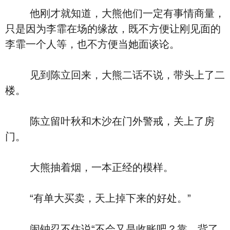
他刚才就知道，大熊他们一定有事情商量，
只是因为李霏在场的缘故，既不方便让刚见面的
李霏一个人等，也不方便当她面谈论。
见到陈立回来，大熊二话不说，带头上了二
楼。
陈立留叶秋和木沙在门外警戒，关上了房
门。
大熊抽着烟，一本正经的模样。
“有单大买卖，天上掉下来的好处。”
闹钟忍不住说“不会又是收账吧？靠，背了