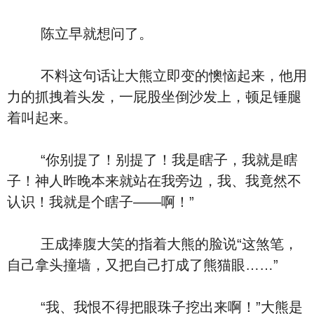
陈立早就想问了。
不料这句话让大熊立即变的懊恼起来，他用
力的抓拽着头发，一屁股坐倒沙发上，顿足锤腿
着叫起来。
“你别提了！别提了！我是瞎子，我就是瞎
子！神人昨晚本来就站在我旁边，我、我竟然不
认识！我就是个瞎子——啊！”
王成捧腹大笑的指着大熊的脸说“这煞笔，
自己拿头撞墙，又把自己打成了熊猫眼……”
“我、我恨不得把眼珠子挖出来啊！”大熊是