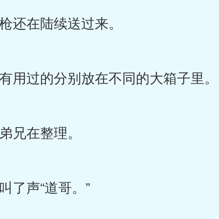
还在陆续送过来。
用过的分别放在不同的大箱子里。
兄在整理。
了声“道哥。”