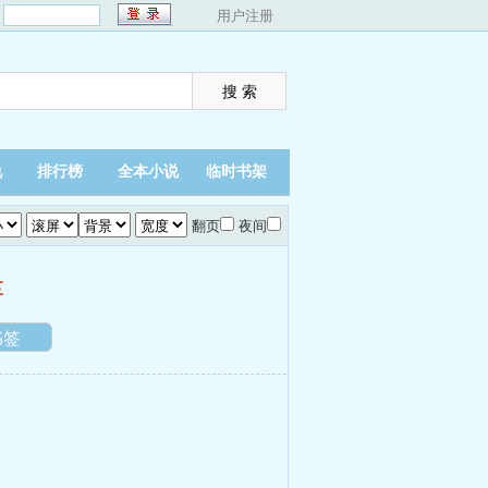
：
用户注册
说
排行榜
全本小说
临时书架
翻页
夜间
幸
书签