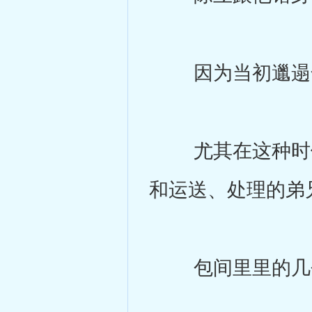
因为当初邋遢乞
尤其在这种时候
和运送、处理的弟
包间里里的几个