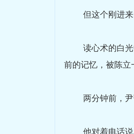
但这个刚进来的
读心术的白光中
前的记忆，被陈立
两分钟前，尹荡
他对着电话说‘应