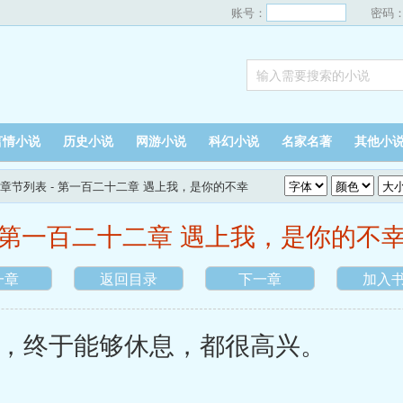
账号：
密码
言情小说
历史小说
网游小说
科幻小说
名家名著
其他小
章节列表
- 第一百二十二章 遇上我，是你的不幸
第一百二十二章 遇上我，是你的不
一章
返回目录
下一章
加入
终于能够休息，都很高兴。