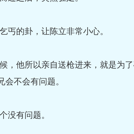
丐的卦，让陈立非常小心。
，他所以亲自送枪进来，就是为了
兄会不会有问题。
没有问题。