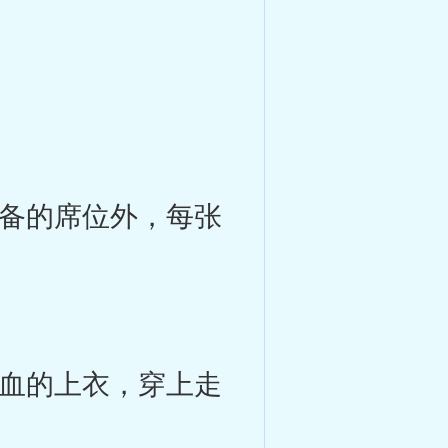
备的席位外，每张
血的上衣，穿上走