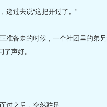
递过去说“这把开过了。”
准备走的时候，一个社团里的弟兄
问了声好。
过之后，突然驻足。