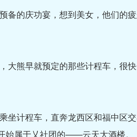
备的庆功宴，想到美女，他们的疲
大熊早就预定的那些计程车，很快
坐计程车，直奔龙西区和福中区交
开始属于乂社团的——云天大酒楼。