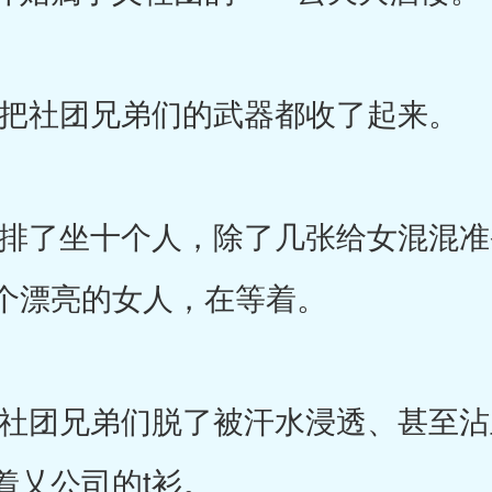
社团兄弟们的武器都收了起来。
了坐十个人，除了几张给女混混准
个漂亮的女人，在等着。
团兄弟们脱了被汗水浸透、甚至沾
着乂公司的t衫。