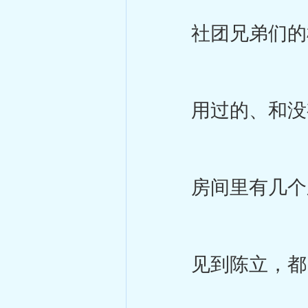
社团兄弟们的枪
用过的、和没有
房间里有几个弟
见到陈立，都叫