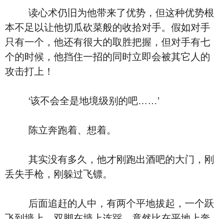
读心术仍旧为他带来了优势，但这种优势根
本不足以让他切瓜砍菜般的收拾对手。假如对手
只有一个，他还有很大的取胜把握，但对手有七
个的时候，他挡住一招的同时立即会被其它人的
攻击打上！
‘该不会全是地境级别的吧……’
陈立奔跑着、想着。
其实没有多久，他才刚跑出酒吧的大门，刚
丢失手枪，刚躲过飞镖。
后面追赶的人中，有两个平地拔起，一个跃
飞到墙上，双脚在墙上连踩，竟然比在平地上奔