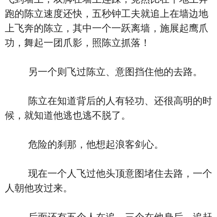
跑的陈立速度还快，五秒钟工夫就追上在墙边地
上飞奔的陈立，其中一个一跃离墙，施展起鹰爪
功，舞起一团爪影，照陈立抓落！
另一个则飞过陈立、意图挡住他的去路。
陈立在知道背后的人有轻功、还很高明的时
候，就知道他逃也逃不脱了。
危险的刹那，他想起浪客剑心。
现在一个人飞过他头顶意图堵住去路，一个
人朝他攻过来。