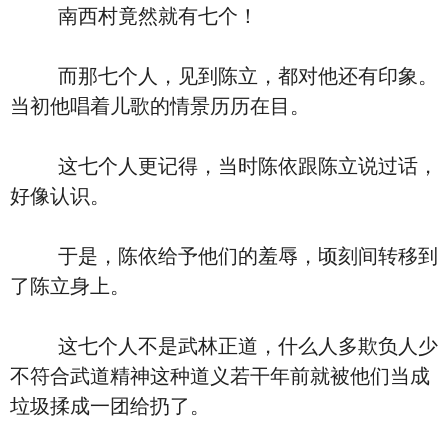
南西村竟然就有七个！
而那七个人，见到陈立，都对他还有印象。
当初他唱着儿歌的情景历历在目。
这七个人更记得，当时陈依跟陈立说过话，
好像认识。
于是，陈依给予他们的羞辱，顷刻间转移到
了陈立身上。
这七个人不是武林正道，什么人多欺负人少
不符合武道精神这种道义若干年前就被他们当成
垃圾揉成一团给扔了。