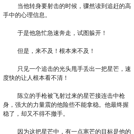
当他转身要射击的时候，骤然读到追赶的高
手中的心理信息。
于是他急忙急速奔走，试图躲开！
但是，来不及！根本来不及！
只见一个追击的光头甩手丢出一把星芒，速
度快的让人根本看不清！
陈立的手枪被飞射过来的星芒接连击中枪
身，强大的力量震的他险些不能拿稳。他最终握
稳了，却又不得不撤手。
因为这把星芒中，有一点寒芒的目标是他的