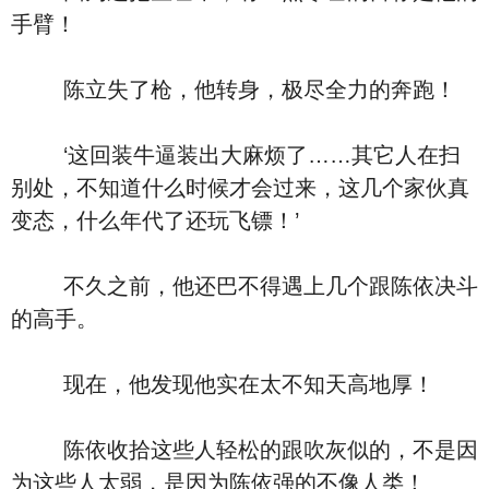
手臂！
陈立失了枪，他转身，极尽全力的奔跑！
‘这回装牛逼装出大麻烦了……其它人在扫
别处，不知道什么时候才会过来，这几个家伙真
变态，什么年代了还玩飞镖！’
不久之前，他还巴不得遇上几个跟陈依决斗
的高手。
现在，他发现他实在太不知天高地厚！
陈依收拾这些人轻松的跟吹灰似的，不是因
为这些人太弱，是因为陈依强的不像人类！