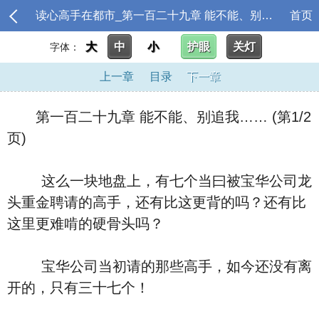
读心高手在都市_第一百二十九章 能不能、别追我……
首页
大
中
小
护眼
关灯
字体：
上一章
目录
下一章
第一百二十九章 能不能、别追我…… (第1/2
页)
这么一块地盘上，有七个当曰被宝华公司龙
头重金聘请的高手，还有比这更背的吗？还有比
这里更难啃的硬骨头吗？
宝华公司当初请的那些高手，如今还没有离
开的，只有三十七个！