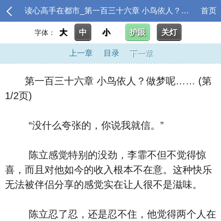
读心高手在都市_第一百三十六章 小鸟依人？做梦呢……
首页
大
中
小
护眼
关灯
字体：
上一章
目录
下一章
第一百三十六章 小鸟依人？做梦呢…… (第
1/2页)
“没什么夸张的，你说我就信。”
陈立感觉特别的没劲，李霏不但不觉得惊
喜，而且对他如今的收入根本不在意。这种快乐
无法被伴侣分享的感觉实在让人很不是滋味。
陈立忍了忍，还是忍不住，他觉得两个人在