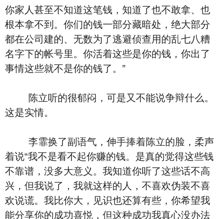
你家人甚至不知道这笔钱，知道了也不敢拿、也
根本拿不到。你们的钱一部分藏暗处，绝大部分
都在公司建的、无数为了逃避侦查用的乱七八糟
名字下的帐号里。你活着这些是你的钱，你出了
事情这些就不是你的钱了。”
陈立听的很郁闷，可是又不能说争辩什么。
这是实情。
李霏换了副语气，伸手捧着陈立的脸，柔声
着说“我不是看不起你赚的钱。是真的觉得这些钱
不靠谱，没多大意义。我知道你听了这些话不高
兴，但我说了，我就这样的人，不喜欢伪装不喜
欢说谎。我比你大，见识也还算有些，你希望我
能分享你的成功喜悦，但这种成功我真心没办法