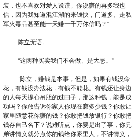
装，也不喜欢对爱人说谎。你说赚的再多我也
信，因为我知道混江湖的来钱快，门道多。走私
军火毒品甚至能一天赚一千万你信吗？”
陈立无语。
“这两种买卖我们不会做。是大忌。”
“陈立，赚钱是本事，但是，如果有钱没命
花，有钱没办法花，有钱不能花。有钱还让身边
的人每天提心吊胆的过曰子，那这种钱，能是成
功吗？你敢告诉你家人你现在赚多少钱？你敢让
家里随意花你赚的钱？你敢把钱放银行？你敢把
钱存自己名下？说难听点，你要是出了事，你兄
弟讲情义就分点你的钱给你家里人，不讲情义，