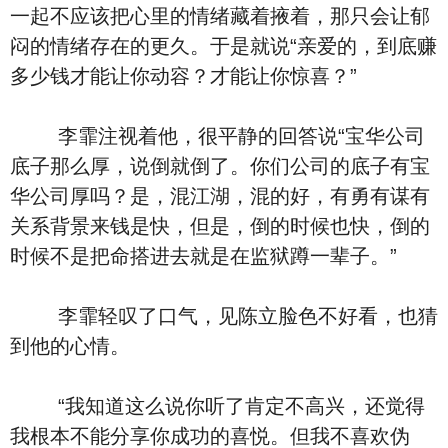
一起不应该把心里的情绪藏着掖着，那只会让郁
闷的情绪存在的更久。于是就说“亲爱的，到底赚
多少钱才能让你动容？才能让你惊喜？”
李霏注视着他，很平静的回答说“宝华公司
底子那么厚，说倒就倒了。你们公司的底子有宝
华公司厚吗？是，混江湖，混的好，有勇有谋有
关系背景来钱是快，但是，倒的时候也快，倒的
时候不是把命搭进去就是在监狱蹲一辈子。”
李霏轻叹了口气，见陈立脸色不好看，也猜
到他的心情。
“我知道这么说你听了肯定不高兴，还觉得
我根本不能分享你成功的喜悦。但我不喜欢伪