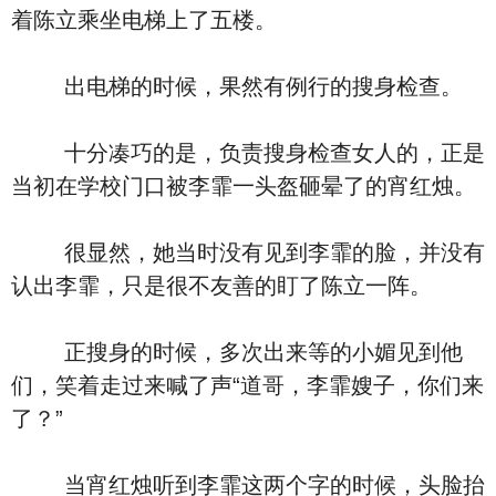
着陈立乘坐电梯上了五楼。
出电梯的时候，果然有例行的搜身检查。
十分凑巧的是，负责搜身检查女人的，正是
当初在学校门口被李霏一头盔砸晕了的宵红烛。
很显然，她当时没有见到李霏的脸，并没有
认出李霏，只是很不友善的盯了陈立一阵。
正搜身的时候，多次出来等的小媚见到他
们，笑着走过来喊了声“道哥，李霏嫂子，你们来
了？”
当宵红烛听到李霏这两个字的时候，头脸抬