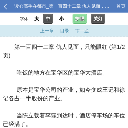
读心高手在都市_第一百四十二章 仇人见面，只能眼红
首页
大
中
小
护眼
关灯
字体：
上一章
目录
下一章
第一百四十二章 仇人见面，只能眼红 (第1/2
页)
吃饭的地方在宝华区的宝华大酒店。
原本是宝华公司的产业，如今变成王记和徐
记各占一半股份的产业。
当陈立载着李霏到达时，酒店停车场的车位
已经满了。