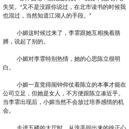
失笑。“又不是没跟你说过，在北市读书的时候我
也混过，当然知道江湖人的手段。”
小媚这时候过来了，李霏跟她互相挽着胳
膊，说起了别的。
小媚对李霏特别热情，她的心思陈立很明
白。
小媚一直觉得闹钟仰仗着陈立的本事才能在
公司立足，但她是女人，不方便跟陈立凑近乎。
当李霏出现后，小媚当然不会放过培养感情的机
会。
走进五楼的大厅时，从洗手间出来的徐正心