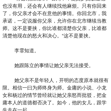
也没有用，还会有人继续找他麻烦。只有你回来
了，你父亲才会不在意他的事情。你回北市，我
承诺，一定说服你父亲，允许你在北市继续当教
师。这不是要挟，你比谁都清楚你父亲，比谁都
清楚他现在的怒火和决心。“这不是要挟。
李霏知道。
她跟陈立的事情让她父亲无法接受。
她父亲不是年轻人，开明的态度原本就很有
限。相信一曰为师终身为师。金庸的小说、小龙
女和杨过的情节曾经就让她父亲怒而批驳，把金
庸本人的道德都否决了。如今，他的女儿，跟学
生走在一起。