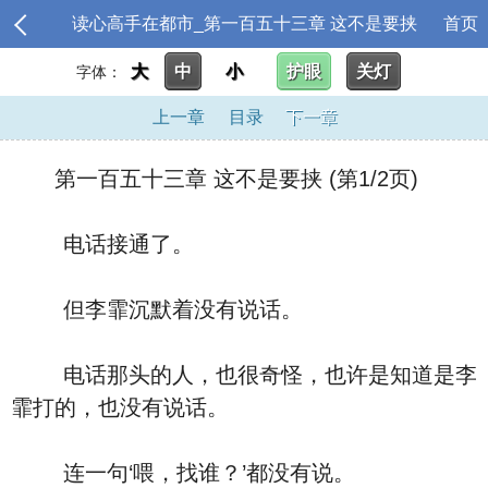
读心高手在都市_第一百五十三章 这不是要挟
首页
大
中
小
护眼
关灯
字体：
上一章
目录
下一章
第一百五十三章 这不是要挟 (第1/2页)
电话接通了。
但李霏沉默着没有说话。
电话那头的人，也很奇怪，也许是知道是李
霏打的，也没有说话。
连一句‘喂，找谁？’都没有说。