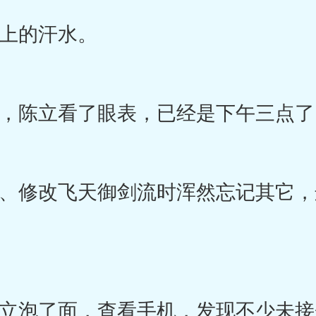
上的汗水。
陈立看了眼表，已经是下午三点了
修改飞天御剑流时浑然忘记其它，
泡了面，查看手机，发现不少未接