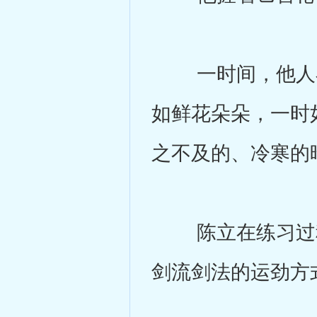
一时间，他人在
如鲜花朵朵，一时
之不及的、冷寒的
陈立在练习过程
剑流剑法的运劲方