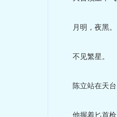
月明，夜黑。
不见繁星。
陈立站在天台，
他握着匕首枪，