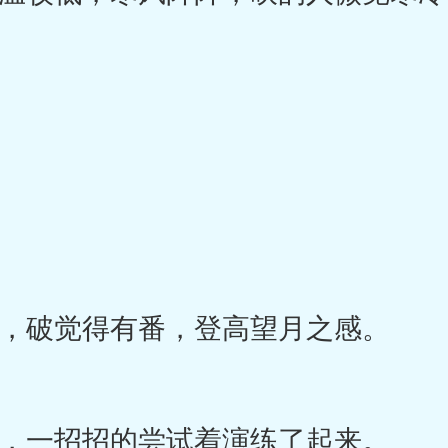
破觉得有番，登高望月之感。
一招招的尝试着演练了起来。