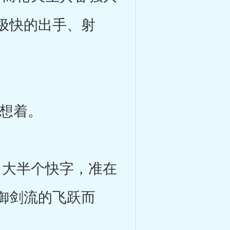
极快的出手、射
想着。
大半个快字，准在
御剑流的飞跃而