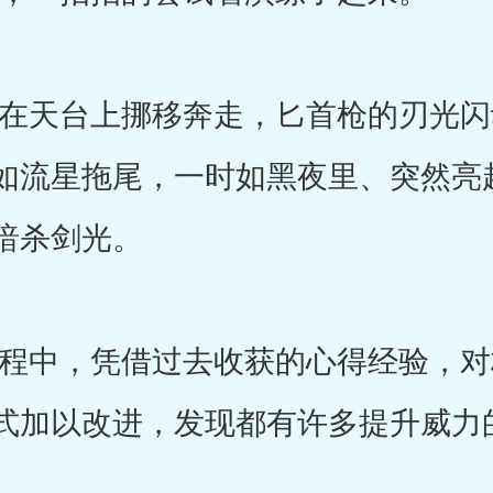
天台上挪移奔走，匕首枪的刃光闪
如流星拖尾，一时如黑夜里、突然亮
暗杀剑光。
中，凭借过去收获的心得经验，对
式加以改进，发现都有许多提升威力