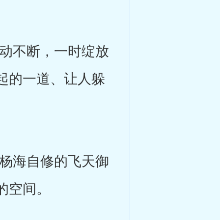
动不断，一时绽放
起的一道、让人躲
杨海自修的飞天御
的空间。