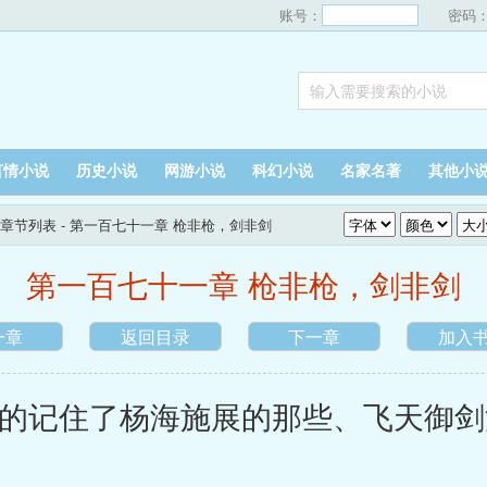
账号：
密码
言情小说
历史小说
网游小说
科幻小说
名家名著
其他小
章节列表
- 第一百七十一章 枪非枪，剑非剑
第一百七十一章 枪非枪，剑非剑
一章
返回目录
下一章
加入
记住了杨海施展的那些、飞天御剑