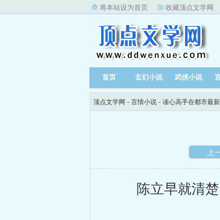
将本站设为首页
收藏顶点文学网
首页
玄幻小说
武侠小说
顶点文学网
-
言情小说
-
读心高手在都市最新
上
陈立早就清楚的