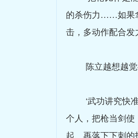
的杀伤力……如果
击，多动作配合发
陈立越想越觉得
‘武功讲究快准
个人，把枪当剑使
起、再落下下刺的