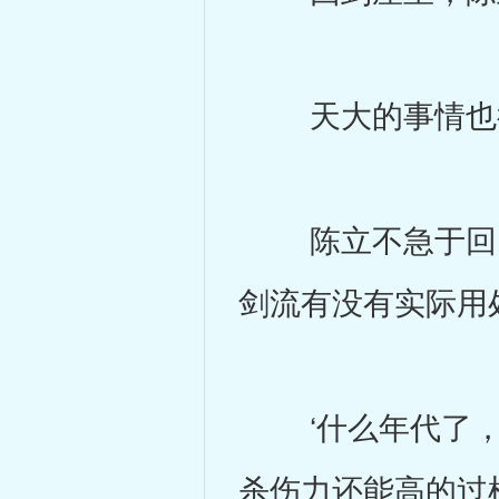
天大的事情也得
陈立不急于回电
剑流有没有实际用
‘什么年代了，
杀伤力还能高的过枪