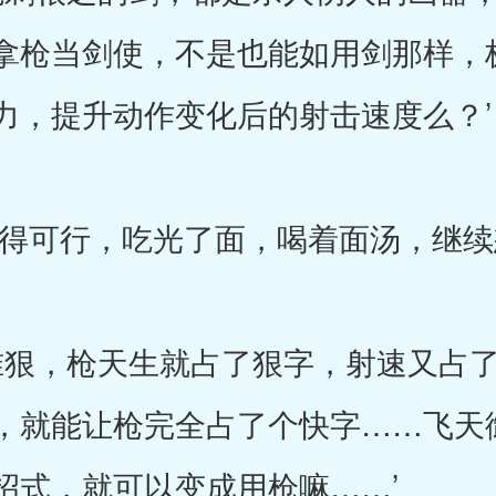
拿枪当剑使，不是也能如用剑那样，
力，提升动作变化后的射击速度么？’
可行，吃光了面，喝着面汤，继续
狠，枪天生就占了狠字，射速又占了
，就能让枪完全占了个快字……飞天
招式，就可以变成用枪嘛……’