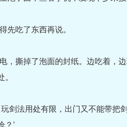
先吃了东西再说。
，撕掉了泡面的封纸。边吃着，边
处。
玩剑法用处有限，出门又不能带把剑
？’