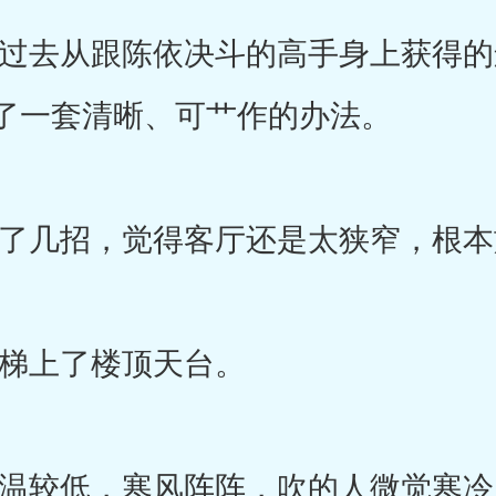
去从跟陈依决斗的高手身上获得的
了一套清晰、可艹作的办法。
几招，觉得客厅还是太狭窄，根本
上了楼顶天台。
较低，寒风阵阵，吹的人微觉寒冷