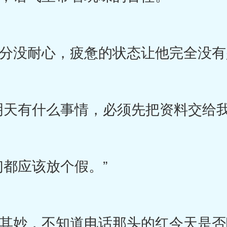
没耐心，疲惫的状态让他完全没有
有什么事情，必须先把资料交给我
都应该放个假。”
妙，不知道电话那头的红今天是否