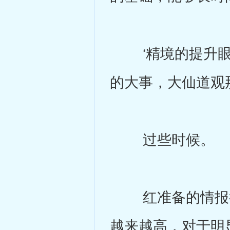
‘精境的提升眼
的大事，大仙道观
过些时候。
红准备的情报很
越来越高，对于明