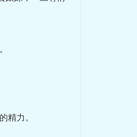
。
的精力。