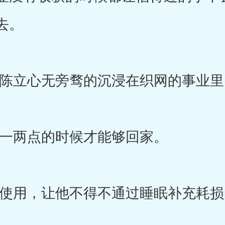
去。
立心无旁骛的沉浸在织网的事业里
两点的时候才能够回家。
用，让他不得不通过睡眠补充耗损