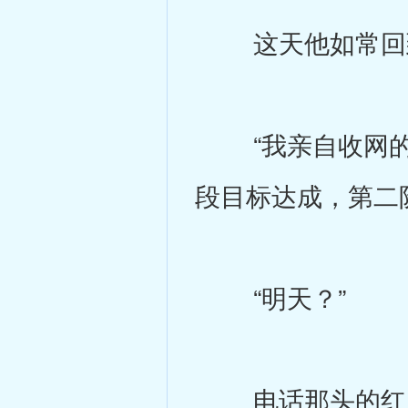
这天他如常回到
“我亲自收网的
段目标达成，第二
“明天？”
电话那头的红，