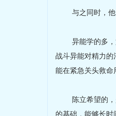
与之同时，他也
异能学的多，如
战斗异能对精力的
能在紧急关头救命
陈立希望的，是
的基础，能够长时