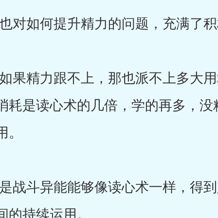
对如何提升精力的问题，充满了积
果精力跟不上，那也派不上多大用
消耗是读心术的几倍，学的再多，没
用。
战斗异能能够像读心术一样，得到
间的持续运用。