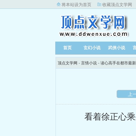
将本站设为首页
收藏顶点文学网
首页
玄幻小说
武侠小说
顶点文学网
-
言情小说
-
读心高手在都市最新
上
看着徐正心乘坐