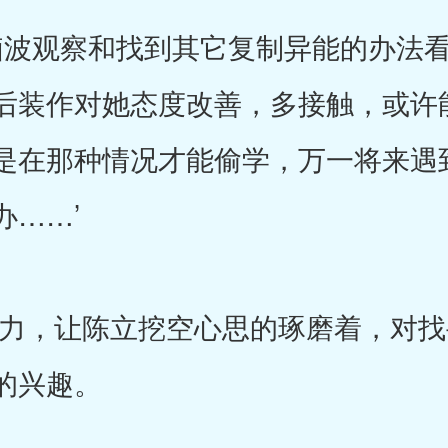
波观察和找到其它复制异能的办法看
后装作对她态度改善，多接触，或许
是在那种情况才能偷学，万一将来遇
办……’
，让陈立挖空心思的琢磨着，对找
的兴趣。