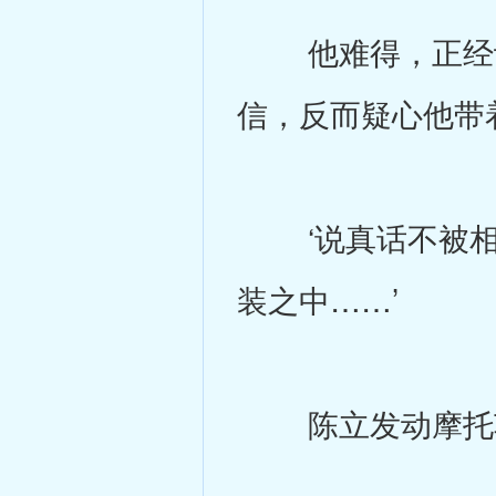
他难得，正经认
信，反而疑心他带
‘说真话不被相
装之中……’
陈立发动摩托车