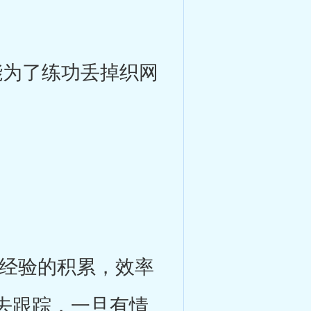
为了练功丢掉织网
经验的积累，效率
去跟踪，一旦有情