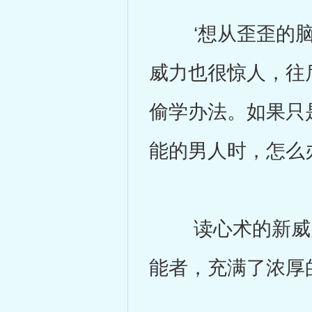
‘想从歪歪的脑
威力也很惊人，往
偷学办法。如果只
能的男人时，怎么
读心术的新威力
能者，充满了浓厚