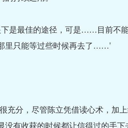
下是最佳的途径，可是……目前不能
那里只能等过些时候再去了……’
充分，尽管陈立凭借读心术，加上
显没有收获的时候都让信得过的手下