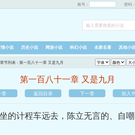
账号：
密码
言情小说
历史小说
网游小说
科幻小说
名家名著
其他小
章节列表
- 第一百八十一章 又是九月
第一百八十一章 又是九月
一章
返回目录
下一章
加入
的计程车远去，陈立无言的、自嘲