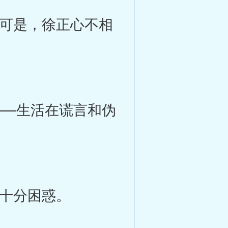
可是，徐正心不相
—生活在谎言和伪
十分困惑。