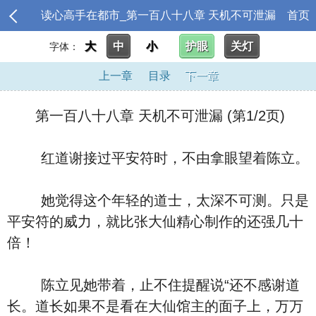
读心高手在都市_第一百八十八章 天机不可泄漏
首页
大
中
小
护眼
关灯
字体：
上一章
目录
下一章
第一百八十八章 天机不可泄漏 (第1/2页)
红道谢接过平安符时，不由拿眼望着陈立。
她觉得这个年轻的道士，太深不可测。只是
平安符的威力，就比张大仙精心制作的还强几十
倍！
陈立见她带着，止不住提醒说“还不感谢道
长。道长如果不是看在大仙馆主的面子上，万万