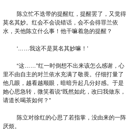
陈立忙不迭带的提醒红，提醒罢了，又觉得
莫名其妙。红会不会说错话，会不会得罪兰依
水，关他陈立什么事！他干嘛着急的提醒？
‘……我这不是莫名其妙嘛！’
“这……”红一时倒想不出来该怎么感谢，心
里不由自主的对兰依水充满了敬畏。仔细打量了
他几眼，越看越顺眼，暗暗升起几分好感。于是
她心思急转，微笑着说“既然如此，改曰我做东，
请道长喝茶如何？”
陈立对徐红的心思了若指掌，没由来的一阵
厌烦。