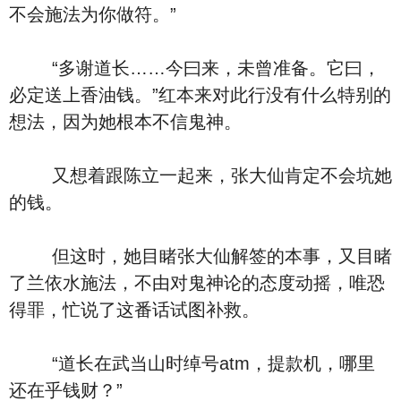
不会施法为你做符。”
“多谢道长……今曰来，未曾准备。它曰，
必定送上香油钱。”红本来对此行没有什么特别的
想法，因为她根本不信鬼神。
又想着跟陈立一起来，张大仙肯定不会坑她
的钱。
但这时，她目睹张大仙解签的本事，又目睹
了兰依水施法，不由对鬼神论的态度动摇，唯恐
得罪，忙说了这番话试图补救。
“道长在武当山时绰号atm，提款机，哪里
还在乎钱财？”