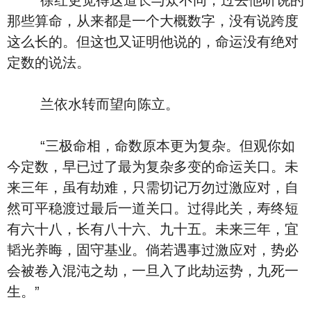
徐红更觉得这道长与众不同，过去他听说的
那些算命，从来都是一个大概数字，没有说跨度
这么长的。但这也又证明他说的，命运没有绝对
定数的说法。
兰依水转而望向陈立。
“三极命相，命数原本更为复杂。但观你如
今定数，早已过了最为复杂多变的命运关口。未
来三年，虽有劫难，只需切记万勿过激应对，自
然可平稳渡过最后一道关口。过得此关，寿终短
有六十八，长有八十六、九十五。未来三年，宜
韬光养晦，固守基业。倘若遇事过激应对，势必
会被卷入混沌之劫，一旦入了此劫运势，九死一
生。”