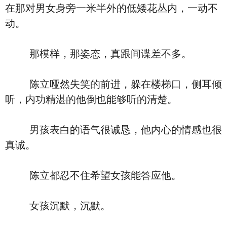
在那对男女身旁一米半外的低矮花丛内，一动不
动。
那模样，那姿态，真跟间谍差不多。
陈立哑然失笑的前进，躲在楼梯口，侧耳倾
听，内功精湛的他倒也能够听的清楚。
男孩表白的语气很诚恳，他内心的情感也很
真诚。
陈立都忍不住希望女孩能答应他。
女孩沉默，沉默。