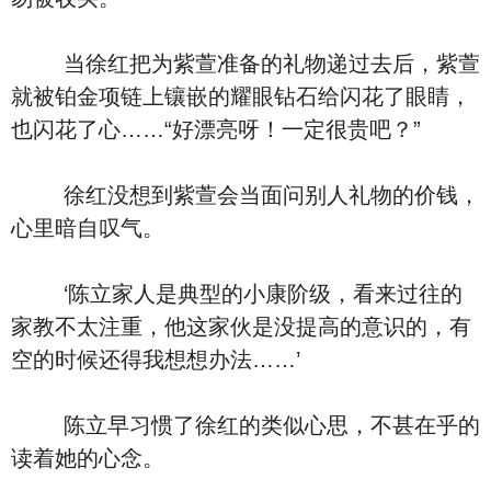
当徐红把为紫萱准备的礼物递过去后，紫萱
就被铂金项链上镶嵌的耀眼钻石给闪花了眼睛，
也闪花了心……“好漂亮呀！一定很贵吧？”
徐红没想到紫萱会当面问别人礼物的价钱，
心里暗自叹气。
‘陈立家人是典型的小康阶级，看来过往的
家教不太注重，他这家伙是没提高的意识的，有
空的时候还得我想想办法……’
陈立早习惯了徐红的类似心思，不甚在乎的
读着她的心念。