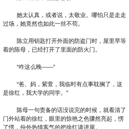
她太认真，或者说，太敬业。哪怕只是走走
过场，她竟然也如此一丝不苟。
陈立用钥匙打开外面的防盗门时，屋里早等
着的陈母，已经打开了里面的防火门。
“咋这么晚——”
“爸、妈，紫萱，我临时有点事耽搁了，这
是徐红，我大学的同学。”
陈母一句责备的话没说完的时候，就看清了
门外站着的徐红，眼里的惊艳之色骤然亮起，愣
了愣，份外热情客气的把徐红请进屋。