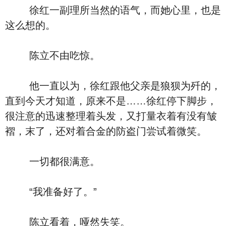
徐红一副理所当然的语气，而她心里，也是
这么想的。
陈立不由吃惊。
他一直以为，徐红跟他父亲是狼狈为歼的，
直到今天才知道，原来不是……徐红停下脚步，
很注意的迅速整理着头发，又打量衣着有没有皱
褶，末了，还对着合金的防盗门尝试着微笑。
一切都很满意。
“我准备好了。”
陈立看着，哑然失笑。