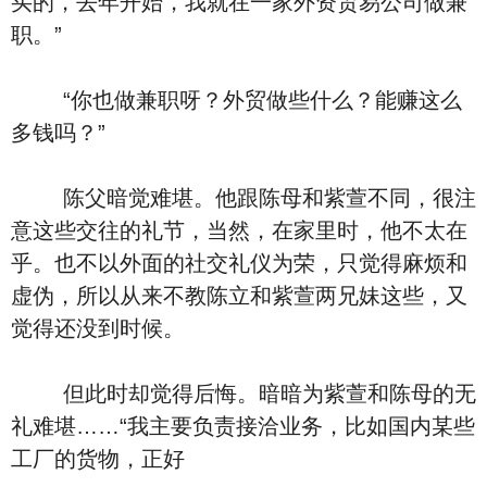
买的，去年开始，我就在一家外资贸易公司做兼
职。”
“你也做兼职呀？外贸做些什么？能赚这么
多钱吗？”
陈父暗觉难堪。他跟陈母和紫萱不同，很注
意这些交往的礼节，当然，在家里时，他不太在
乎。也不以外面的社交礼仪为荣，只觉得麻烦和
虚伪，所以从来不教陈立和紫萱两兄妹这些，又
觉得还没到时候。
但此时却觉得后悔。暗暗为紫萱和陈母的无
礼难堪……“我主要负责接洽业务，比如国内某些
工厂的货物，正好