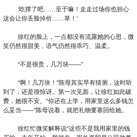
‘吃撑了吧……至于嘛！走走过场你也担心
这会让你丢脸掉价……草！’
徐红的脸上，一点都没有流露她的心思，微
笑仍然很甜美，语气仍然很乖巧、温柔。
“不是很贵，几万块——”
“啊！几万块！”陈母其实早有猜测，这时听
到了，还是很惊讶。第一次见面，让徐红如此破
费，她很不安。“你还在上学，用家里这么多钱怎
么妥当——”陈母说着，就把礼物要塞回给她。
徐红忙微笑解释说“这些不是我用家里的钱