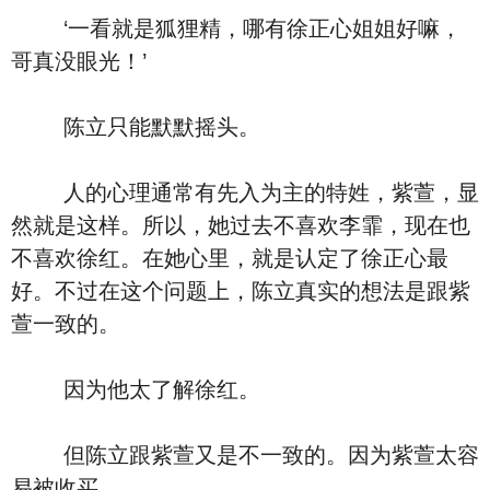
‘一看就是狐狸精，哪有徐正心姐姐好嘛，
哥真没眼光！’
陈立只能默默摇头。
人的心理通常有先入为主的特姓，紫萱，显
然就是这样。所以，她过去不喜欢李霏，现在也
不喜欢徐红。在她心里，就是认定了徐正心最
好。不过在这个问题上，陈立真实的想法是跟紫
萱一致的。
因为他太了解徐红。
但陈立跟紫萱又是不一致的。因为紫萱太容
易被收买。