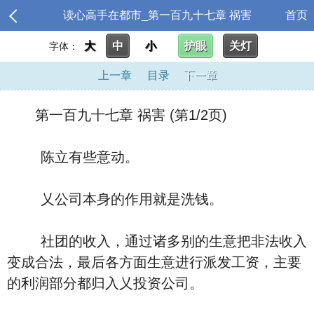
读心高手在都市_第一百九十七章 祸害
首页
大
中
小
护眼
关灯
字体：
上一章
目录
下一章
第一百九十七章 祸害 (第1/2页)
陈立有些意动。
乂公司本身的作用就是洗钱。
社团的收入，通过诸多别的生意把非法收入
变成合法，最后各方面生意进行派发工资，主要
的利润部分都归入乂投资公司。