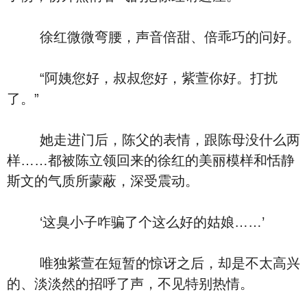
徐红微微弯腰，声音倍甜、倍乖巧的问好。
“阿姨您好，叔叔您好，紫萱你好。打扰
了。”
她走进门后，陈父的表情，跟陈母没什么两
样……都被陈立领回来的徐红的美丽模样和恬静
斯文的气质所蒙蔽，深受震动。
‘这臭小子咋骗了个这么好的姑娘……’
唯独紫萱在短暂的惊讶之后，却是不太高兴
的、淡淡然的招呼了声，不见特别热情。