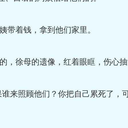
带着钱，拿到他们家里。
，徐母的遗像，红着眼眶，伤心抽
谁来照顾他们？你把自己累死了，可