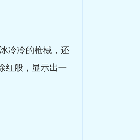
冰冷冷的枪械，还
徐红般，显示出一