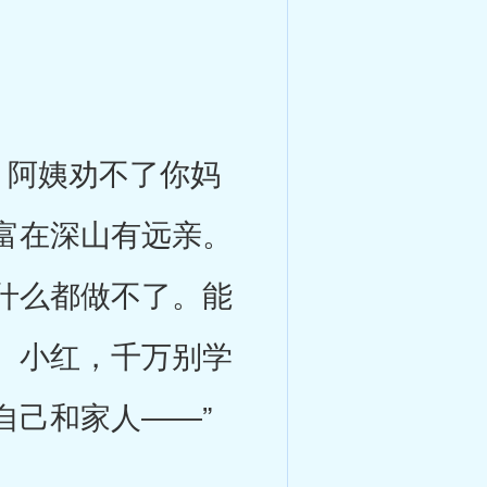
阿姨劝不了你妈
富在深山有远亲。
什么都做不了。能
。小红，千万别学
自己和家人――”