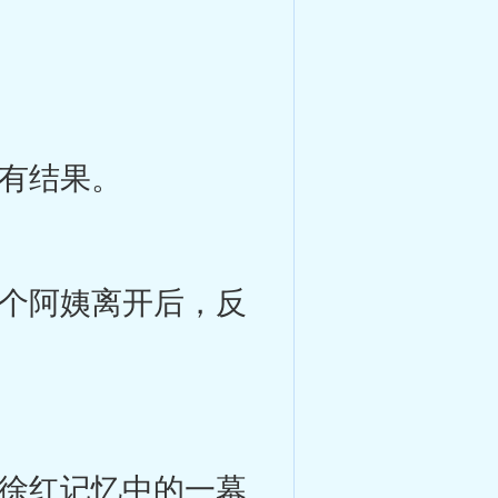
有结果。
个阿姨离开后，反
徐红记忆中的一幕