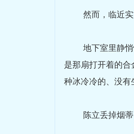
然而，临近实施
地下室里静悄悄
是那扇打开着的合
种冰冷冷的、没有
陈立丢掉烟蒂，