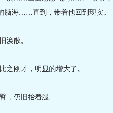
的脑海……直到，带着他回到现实。
旧涣散。
之刚才，明显的增大了。
，仍旧抬着腿。