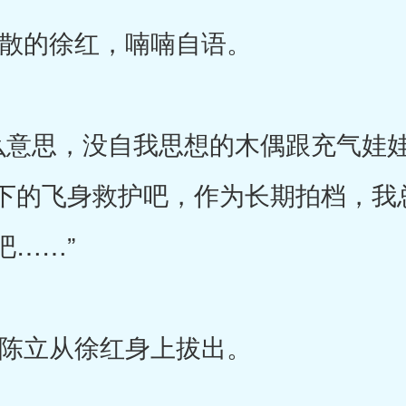
的徐红，喃喃自语。
意思，没自我思想的木偶跟充气娃娃
下的飞身救护吧，作为长期拍档，我
吧……”
立从徐红身上拔出。