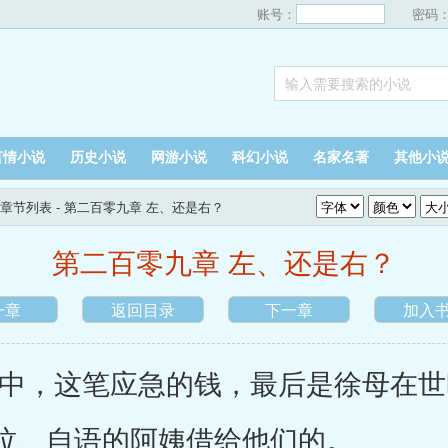
账号：
密码
言情小说
历史小说
网游小说
科幻小说
名家名著
其他小
章节列表
- 第二百零九章 左、还是右？
第二百零九章 左、还是右？
一章
返回目录
下一章
加入
，这笔应急的钱，最后是徐母在世
泣、自语的阿姨借给他们的。