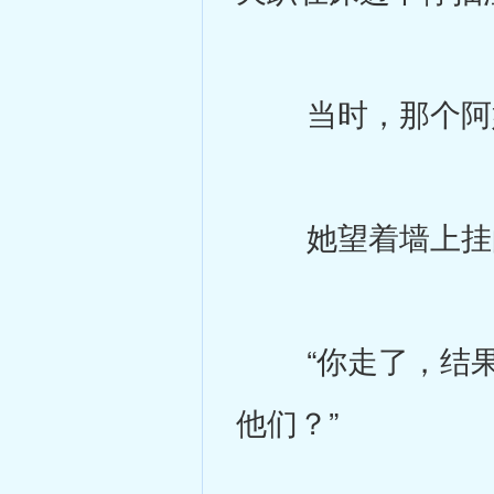
当时，那个阿姨
她望着墙上挂的
“你走了，结果
他们？”