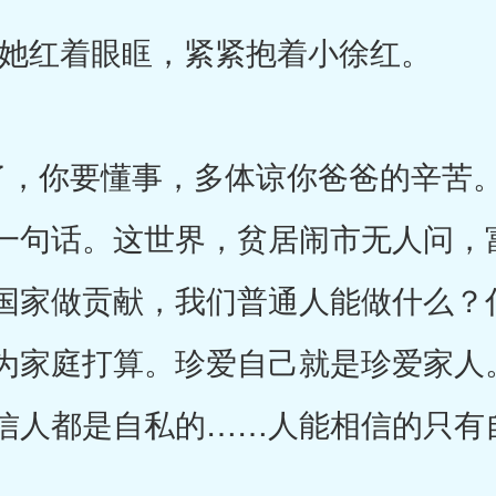
红着眼眶，紧紧抱着小徐红。
，你要懂事，多体谅你爸爸的辛苦。
一句话。这世界，贫居闹市无人问，
国家做贡献，我们普通人能做什么？
为家庭打算。珍爱自己就是珍爱家人
信人都是自私的……人能相信的只有