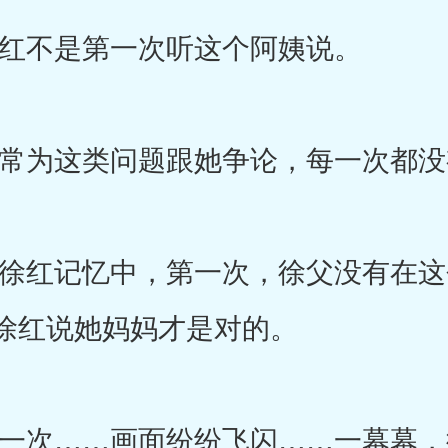
不是第一次听这个阿姨说。
为这类问题跟她争论，每一次都没
红记忆中，第一次，徐父没有在这
徐红说她妈妈才是对的。
次……画面纷纷飞闪……一幕幕，