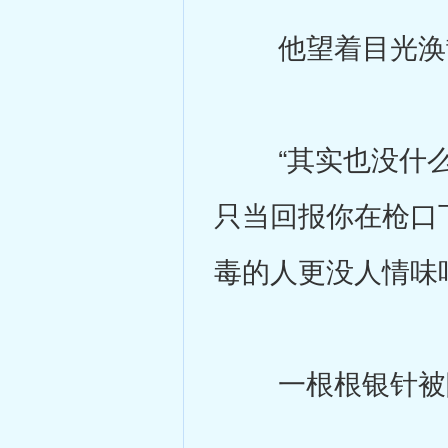
他望着目光涣散
“其实也没什么
只当回报你在枪口
毒的人更没人情味
一根根银针被陈