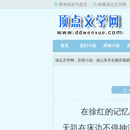
将本站设为首页
收藏顶点文学网
首页
玄幻小说
武侠小说
顶点文学网
-
言情小说
-
读心高手在都市最新
上
在徐红的记忆中
天趴在床边不停抽