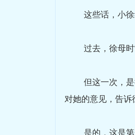
这些话，小徐红
过去，徐母时常
但这一次，是徐
对她的意见，告诉
是的，这是第一