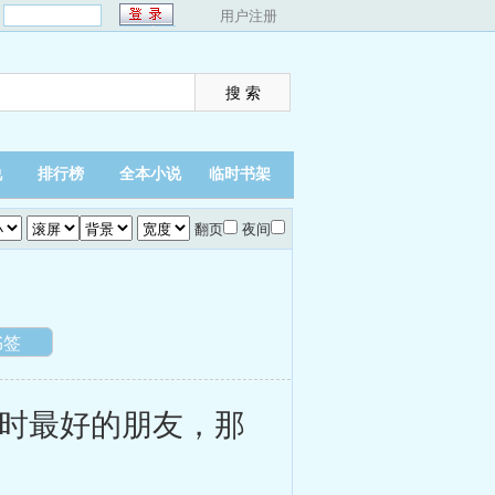
：
用户注册
说
排行榜
全本小说
临时书架
翻页
夜间
书签
时最好的朋友，那