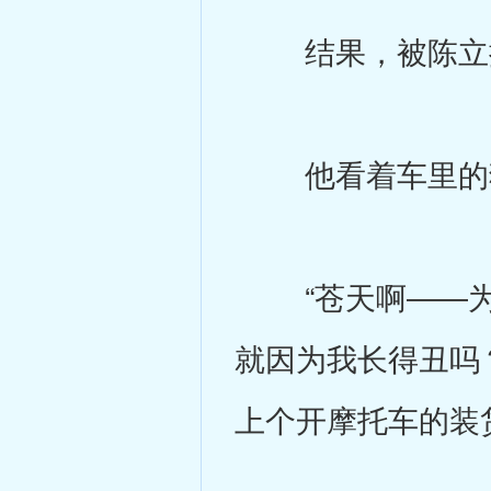
结果，被陈立
他看着车里的狼
“苍天啊――为
就因为我长得丑吗
上个开摩托车的装