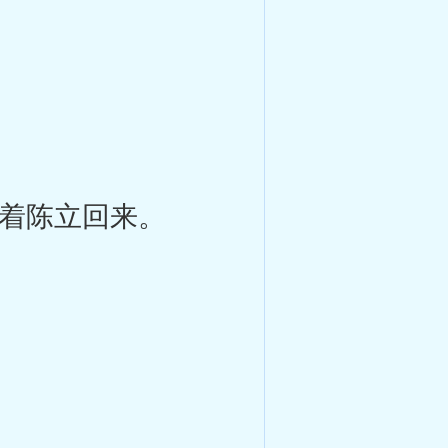
着陈立回来。