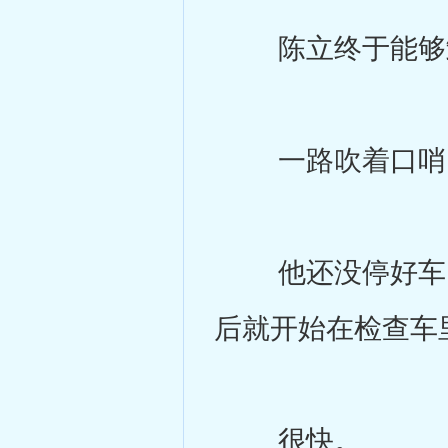
陈立终于能够卸
一路吹着口哨，
他还没停好车，
后就开始在检查车
很快。