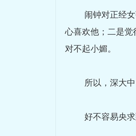
闹钟对正经女孩
心喜欢他；二是觉
对不起小媚。
所以，深大中，
好不容易央求到