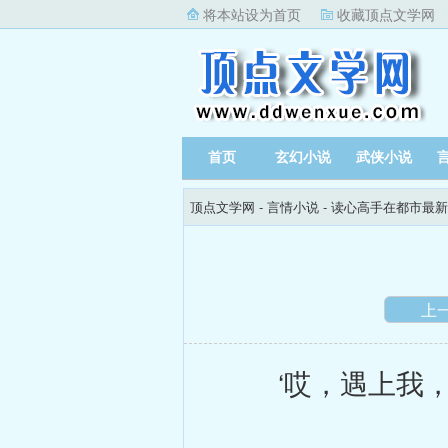
将本站设为首页
收藏顶点文学网
首页
玄幻小说
武侠小说
顶点文学网
-
言情小说
-
读心高手在都市最新
上
‘哎，遇上我，