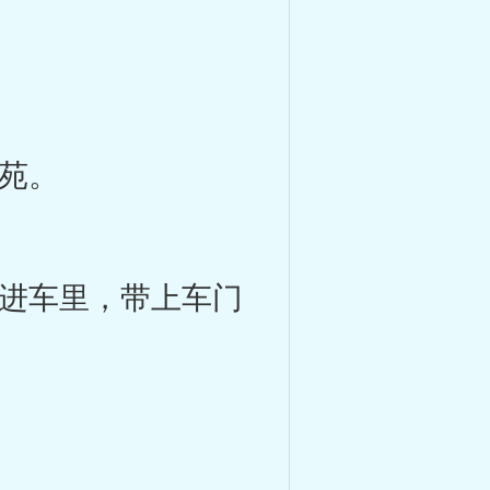
苑。
进车里，带上车门