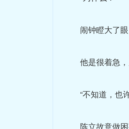
闹钟瞪大了眼，
他是很着急，所
“不知道，也许
陈立故意做困惑