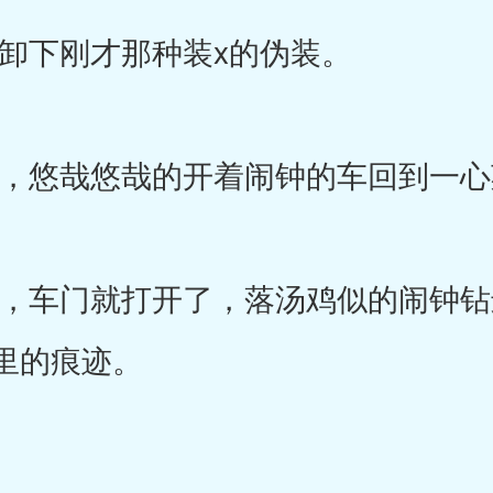
下刚才那种装x的伪装。
悠哉悠哉的开着闹钟的车回到一心
车门就打开了，落汤鸡似的闹钟钻
里的痕迹。