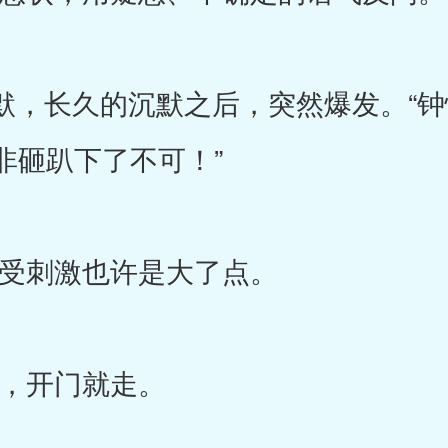
，长久的沉默之后，突然爆发。“钟
非砸趴下了不可！”
刺激也许是大了点。
开门就走。