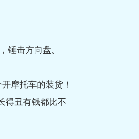
，锤击方向盘。
开摩托车的装货！
长得丑有钱都比不