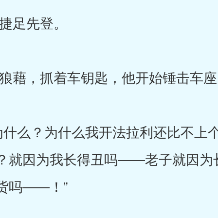
捷足先登。
藉，抓着车钥匙，他开始锤击车座
什么？为什么我开法拉利还比不上个
？就因为我长得丑吗――老子就因为
货吗――！”