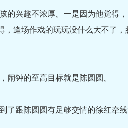
的兴趣不浓厚。一是因为他觉得，
得，逢场作戏的玩玩没什么大不了，
闹钟的至高目标就是陈圆圆。
了跟陈圆圆有足够交情的徐红牵线