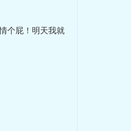
情个屁！明天我就