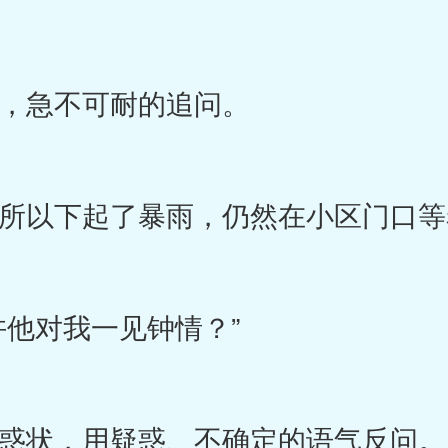
急不可耐的追问。
以下起了暴雨，仍然在小区门口等
他对我一见钟情？”
状，用疑惑、不确定的语气反问。