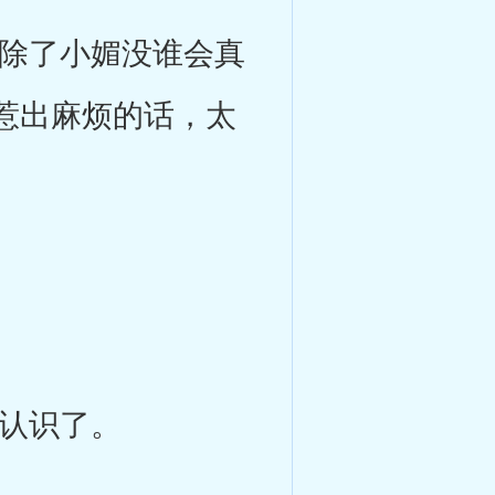
除了小媚没谁会真
惹出麻烦的话，太
认识了。