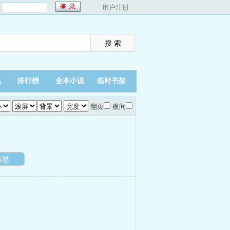
：
用户注册
说
排行榜
全本小说
临时书架
翻页
夜间
书签