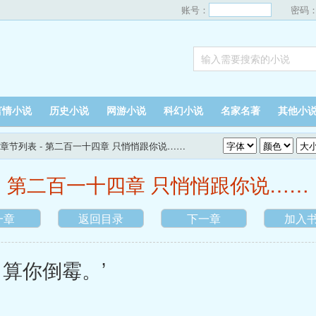
账号：
密码
言情小说
历史小说
网游小说
科幻小说
名家名著
其他小
章节列表
- 第二百一十四章 只悄悄跟你说……
第二百一十四章 只悄悄跟你说……
一章
返回目录
下一章
加入
算你倒霉。’