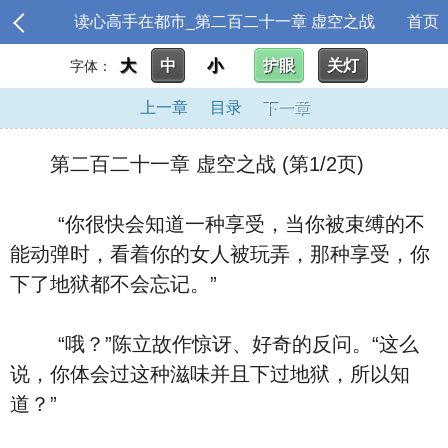
读心高手在都市_第二百二十一章 虚空之战
首页
大
中
小
护眼
关灯
字体：
上一章
目录
下一章
第二百二十一章 虚空之战 (第1/2页)
“你很快会知道一种享受，当你被束缚的不
能动弹时，看着你的女人被玩弄，那种享受，你
下了地狱都不会忘记。”
“哦？”陈立故作惊讶、好奇的反问。“这么
说，你体会过这种滋味并且下过地狱，所以知
道？”