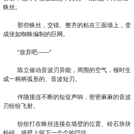
蛛丝。
那些蛛丝，交错、整齐的粘在三面墙上，变
成张如蜘蛛编制的巨网。
“放弃吧――”
陈立催动音波刃异能，周围的空气，顿时生
成一柄柄弧形的、音波短刃。
伴随接连不断的短促声响，密密麻麻的音波
刃纷纷飞射。
纷纷打在蛛丝连接在墙壁的位置、砖石块块
粉碎，墙壁上留下一个个的凹坑。