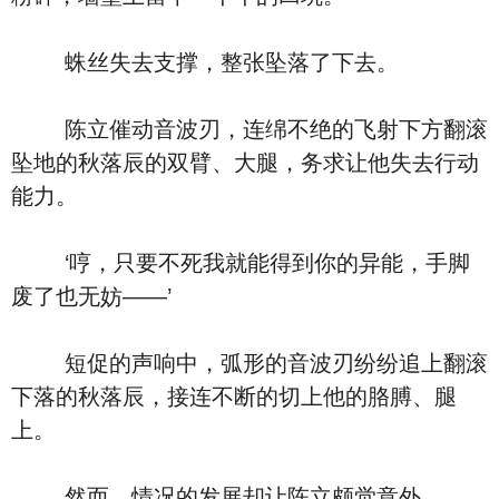
蛛丝失去支撑，整张坠落了下去。
陈立催动音波刃，连绵不绝的飞射下方翻滚
坠地的秋落辰的双臂、大腿，务求让他失去行动
能力。
‘哼，只要不死我就能得到你的异能，手脚
废了也无妨――’
短促的声响中，弧形的音波刃纷纷追上翻滚
下落的秋落辰，接连不断的切上他的胳膊、腿
上。
然而，情况的发展却让陈立颇觉意外。