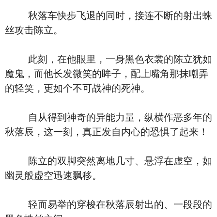
秋落车快步飞退的同时，接连不断的射出蛛
丝攻击陈立。
此刻，在他眼里，一身黑色衣裳的陈立犹如
魔鬼，而他长发微笑的眸子，配上嘴角那抹嘲弄
的轻笑，更如个不可战神的死神。
自从得到神奇的异能力量，纵横作恶多年的
秋落辰，这一刻，真正发自内心的恐惧了起来！
陈立的双脚突然离地几寸、悬浮在虚空，如
幽灵般虚空迅速飘移。
轻而易举的穿梭在秋落辰射出的、一段段的