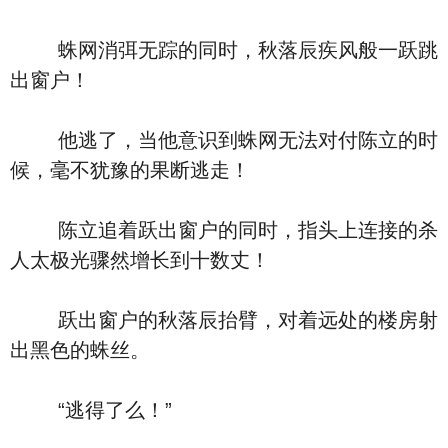
蛛网消弭无踪的同时，秋落辰疾风般一跃跳
出窗户！
他逃了，当他意识到蛛网无法对付陈立的时
候，毫不犹豫的果断逃走！
陈立追着跃出窗户的同时，指头上连接的杀
人太极光骤然增长到十数丈！
跃出窗户的秋落辰抬臂，对着远处的楼房射
出黑色的蛛丝。
“逃得了么！”