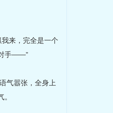
我来，完全是一个
对手――”
语气嚣张，全身上
气。