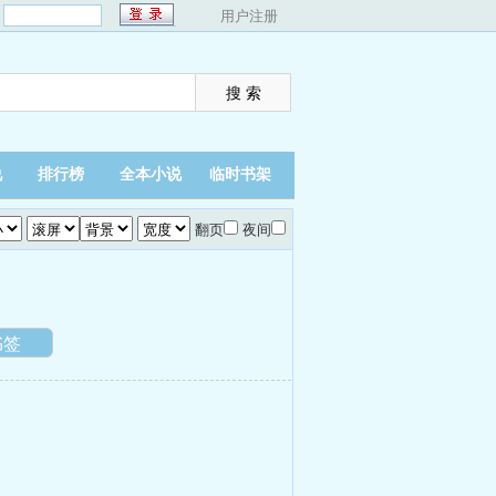
：
用户注册
说
排行榜
全本小说
临时书架
翻页
夜间
书签