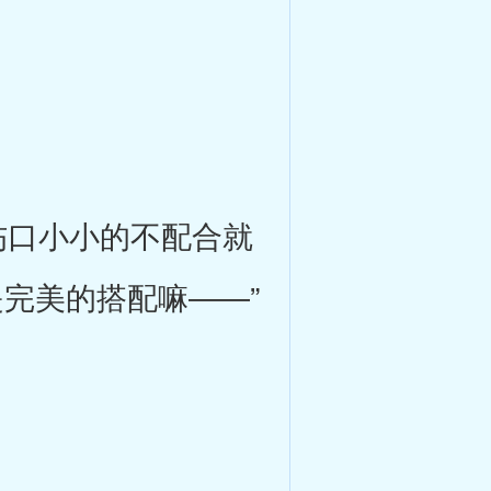
口小小的不配合就
完美的搭配嘛――”