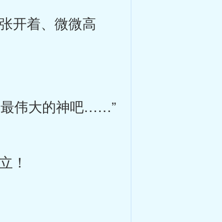
张开着、微微高
最伟大的神吧……”
立！