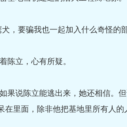
，要骗我也一起加入什么奇怪的部
陈立，心有所疑。
果说陈立能逃出来，她还相信。但
呆在里面，除非他把基地里所有人的