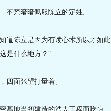
不禁暗暗佩服陈立的定姓。
道陈立是因为有读心术所以才如此
这是什么地方？”
四面张望打量着。
基地当初建造的浩大工程而吃惊。