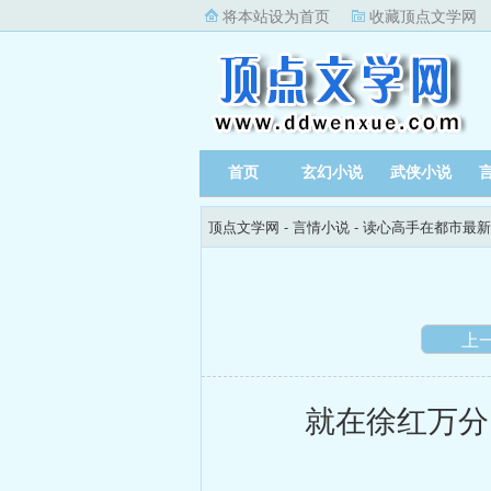
将本站设为首页
收藏顶点文学网
首页
玄幻小说
武侠小说
顶点文学网
-
言情小说
-
读心高手在都市最新
上
就在徐红万分紧