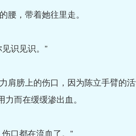
腰，带着她往里走。
见识见识。”
肩膀上的伤口，因为陈立手臂的活
用力而在缓缓渗出血。
伤口都在流血了。”