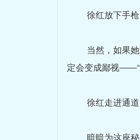
徐红放下手枪，
当然，如果她知
定会变成鄙视――“
徐红走进通道，
暗暗为这座秘密