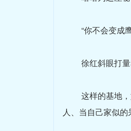
“你不会变成鹰犬
徐红斜眼打量着
这样的基地，如
人、当自己家似的