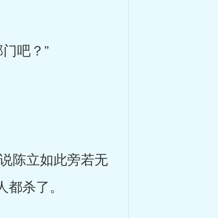
门吧？”
说陈立如此旁若无
人都杀了。