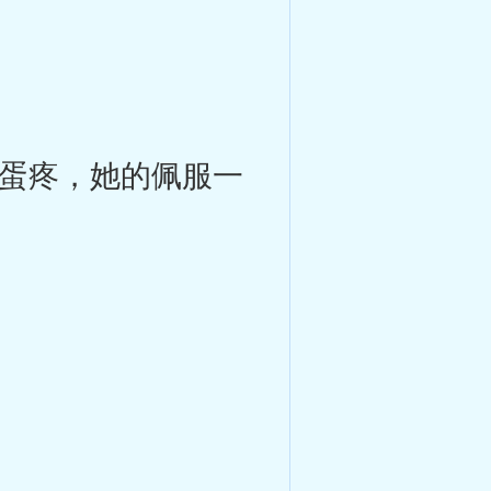
蛋疼，她的佩服一