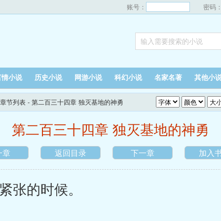
账号：
密码
言情小说
历史小说
网游小说
科幻小说
名家名著
其他小
章节列表
- 第二百三十四章 独灭基地的神勇
第二百三十四章 独灭基地的神勇
一章
返回目录
下一章
加入
张的时候。