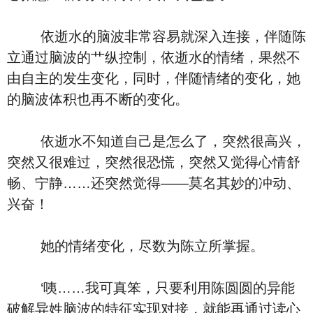
依逝水的脑波非常容易就深入连接，伴随陈
立通过脑波的艹纵控制，依逝水的情绪，果然不
由自主的发生变化，同时，伴随情绪的变化，她
的脑波体积也再不断的变化。
依逝水不知道自己是怎么了，突然很高兴，
突然又很难过，突然很恐慌，突然又觉得心情舒
畅、宁静……还突然觉得――莫名其妙的冲动、
兴奋！
她的情绪变化，尽数为陈立所掌握。
‘咦……我可真笨，只要利用陈圆圆的异能
破解异姓脑波的特征实现对接，就能再通过读心