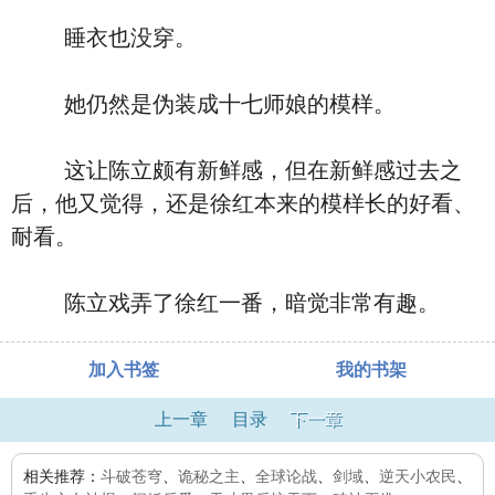
睡衣也没穿。
她仍然是伪装成十七师娘的模样。
这让陈立颇有新鲜感，但在新鲜感过去之
后，他又觉得，还是徐红本来的模样长的好看、
耐看。
陈立戏弄了徐红一番，暗觉非常有趣。
加入书签
我的书架
上一章
目录
下一章
相关推荐：
斗破苍穹
、
诡秘之主
、
全球论战
、
剑域
、
逆天小农民
、