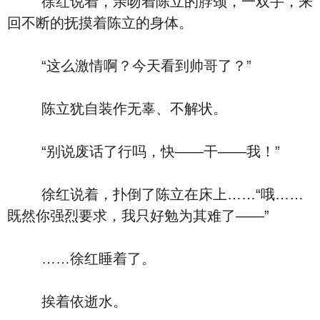
徐红说着，亲吻着陈立的脖颈，一双手，来
回不断的抚摸着陈立的身体。
“这么激情啊？今天看到帅哥了？”
陈立犹自装作无辜、不解状。
“别说废话了行吗，快――干――我！”
徐红说着，扑倒了陈立在床上……“哦……
既然你强烈要求，我只好勉为其难了――”
……徐红睡着了。
挨着依逝水。