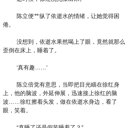
陈立便艹纵了依逝水的情绪，让她觉得困
倦。
没想到，依逝水果然喝上了眼，竟然就那么
歪倒在床上，睡着了。
‘真有趣……’
陈立倍觉有意思，当即把目光瞄在徐红身
上，他的脑波，外延伸展，迅速接上徐红的脑
波……徐红擦着头发，做在依逝水身边，看了
眼，笑着。
“真睡了还是假装睡着了？”