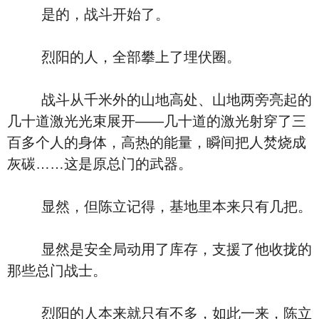
是的，战斗开始了。
烈阳的人，全部攀上了埋伏圈。
战斗从千米外的山地高处、山地两旁亮起的
几十道激光光束展开――几十道的激光射穿了三
百多个人的身体，高热的能量，瞬间把人焚烧成
灰碳……这是原总门的武器。
显然，但陈立记得，基地里本来只有几把。
显然是安全局动用了库存，支援了他收拢的
那些总门战士。
烈阳的人本来就只有不多，如此一来，陈立