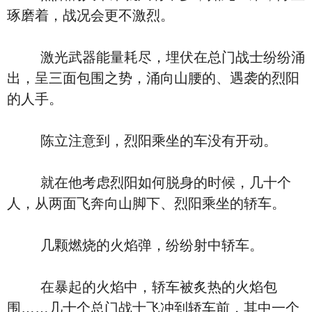
琢磨着，战况会更不激烈。
激光武器能量耗尽，埋伏在总门战士纷纷涌
出，呈三面包围之势，涌向山腰的、遇袭的烈阳
的人手。
陈立注意到，烈阳乘坐的车没有开动。
就在他考虑烈阳如何脱身的时候，几十个
人，从两面飞奔向山脚下、烈阳乘坐的轿车。
几颗燃烧的火焰弹，纷纷射中轿车。
在暴起的火焰中，轿车被炙热的火焰包
围……几十个总门战士飞冲到轿车前，其中一个