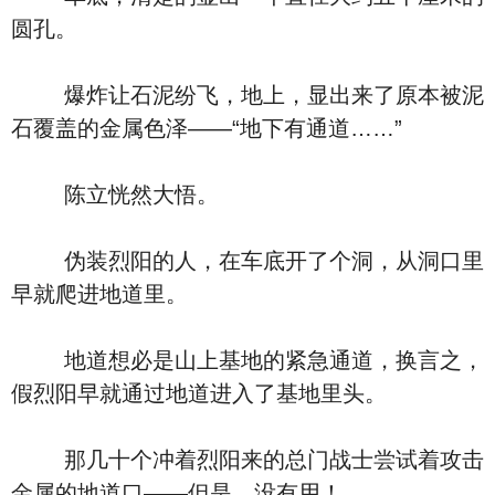
圆孔。
爆炸让石泥纷飞，地上，显出来了原本被泥
石覆盖的金属色泽――“地下有通道……”
陈立恍然大悟。
伪装烈阳的人，在车底开了个洞，从洞口里
早就爬进地道里。
地道想必是山上基地的紧急通道，换言之，
假烈阳早就通过地道进入了基地里头。
那几十个冲着烈阳来的总门战士尝试着攻击
金属的地道口――但是，没有用！