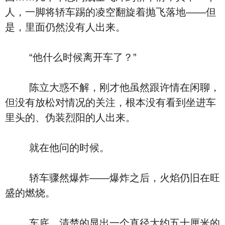
人，一脚将轿车踢的凌空翻旋着抛飞落地――但
是，里面仍然没有人出来。
“他什么时候离开车了？”
陈立大惑不解，刚才他虽然跟许情在闲聊，
但没有放松对情况的关注，根本没有看到坐进车
里头的、伪装烈阳的人出来。
就在他问的时候。
轿车骤然爆炸――爆炸之后，火焰仍旧在旺
盛的燃烧。
车底，清楚的显出一个直径大约五十厘米的