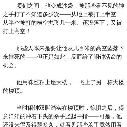
顷刻之间，他变成沙袋，被那些看不见的神
之手打了不知道多少次――从地上被打上半空，
从半空被打的横空抛飞几十米、还没落下，又被
打上高空！
那些人本来是要让他从几百米的高空坠落下
来摔死的――但正是如此，反而给了闹钟活命的
机会。
他用蛛丝粘上座大楼，一飞上了另一栋大楼
的楼顶。
当时闹钟双脚踏实在楼顶时，惊惧之后，得
意洋洋的冲着下头的杀手竖起中指――可是，他
还没来得及得瑟多久，就看见那些杀手竟然用看