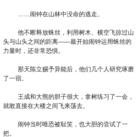
……闹钟在山林中没命的逃走。
他不断释放蛛丝，利用树木、横空飞掠过山
头与山头之间的距离――最开始闹钟运用蛛丝的
力量时，还非常恐惧。
那天陈立赐予异能后，他们几个人研究琢磨
了一宿。
王成和大熊的胆子很大，拿树练习了一会，
就敢直接在大楼之间飞来荡去。
闹钟当时唯恐被耻笑，也大胆的尝试了一
把。