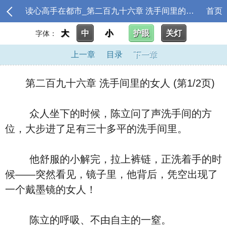
读心高手在都市_第二百九十六章 洗手间里的女人
首页
大
中
小
护眼
关灯
字体：
上一章
目录
下一章
第二百九十六章 洗手间里的女人 (第1/2页)
众人坐下的时候，陈立问了声洗手间的方
位，大步进了足有三十多平的洗手间里。
他舒服的小解完，拉上裤链，正洗着手的时
候――突然看见，镜子里，他背后，凭空出现了
一个戴墨镜的女人！
陈立的呼吸、不由自主的一窒。