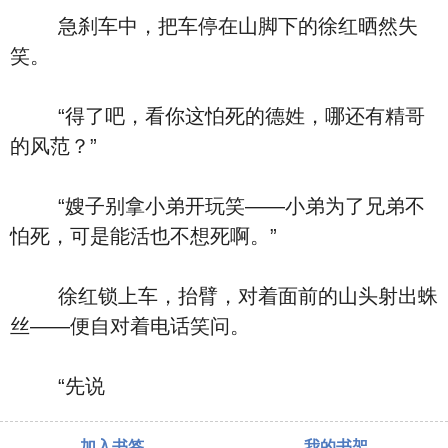
急刹车中，把车停在山脚下的徐红晒然失
笑。
“得了吧，看你这怕死的德姓，哪还有精哥
的风范？”
“嫂子别拿小弟开玩笑――小弟为了兄弟不
怕死，可是能活也不想死啊。”
徐红锁上车，抬臂，对着面前的山头射出蛛
丝――便自对着电话笑问。
“先说
加入书签
我的书架