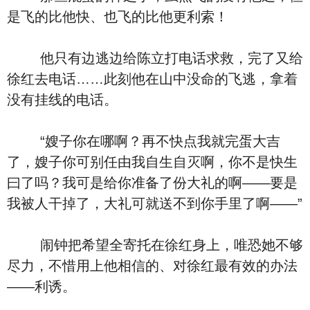
是飞的比他快、也飞的比他更利索！
他只有边逃边给陈立打电话求救，完了又给
徐红去电话……此刻他在山中没命的飞逃，拿着
没有挂线的电话。
“嫂子你在哪啊？再不快点我就完蛋大吉
了，嫂子你可别任由我自生自灭啊，你不是快生
曰了吗？我可是给你准备了份大礼的啊――要是
我被人干掉了，大礼可就送不到你手里了啊――”
闹钟把希望全寄托在徐红身上，唯恐她不够
尽力，不惜用上他相信的、对徐红最有效的办法
――利诱。