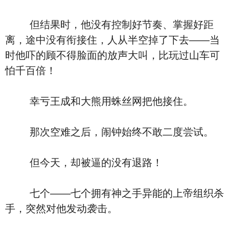
但结果时，他没有控制好节奏、掌握好距
离，途中没有衔接住，人从半空掉了下去――当
时他吓的顾不得脸面的放声大叫，比玩过山车可
怕千百倍！
幸亏王成和大熊用蛛丝网把他接住。
那次空难之后，闹钟始终不敢二度尝试。
但今天，却被逼的没有退路！
七个――七个拥有神之手异能的上帝组织杀
手，突然对他发动袭击。