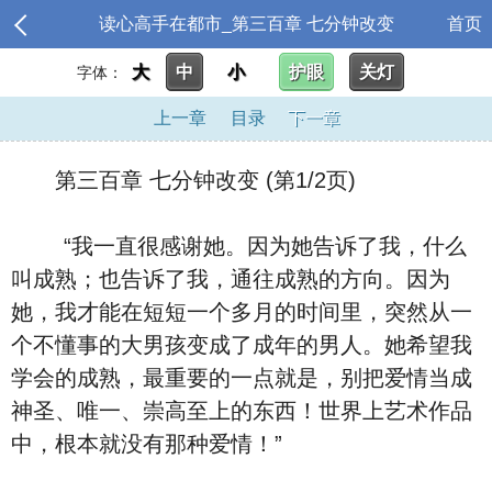
读心高手在都市_第三百章 七分钟改变
首页
大
中
小
护眼
关灯
字体：
上一章
目录
下一章
第三百章 七分钟改变 (第1/2页)
“我一直很感谢她。因为她告诉了我，什么
叫成熟；也告诉了我，通往成熟的方向。因为
她，我才能在短短一个多月的时间里，突然从一
个不懂事的大男孩变成了成年的男人。她希望我
学会的成熟，最重要的一点就是，别把爱情当成
神圣、唯一、崇高至上的东西！世界上艺术作品
中，根本就没有那种爱情！”