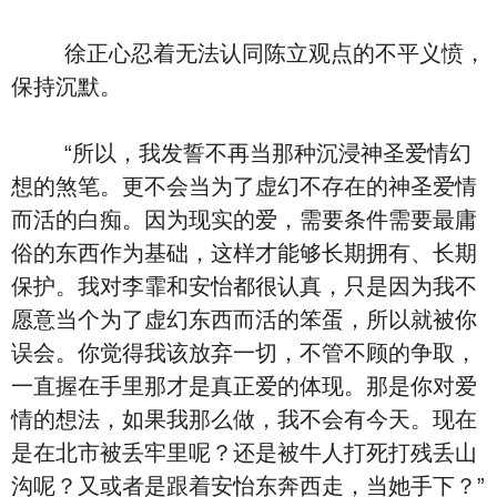
徐正心忍着无法认同陈立观点的不平义愤，
保持沉默。
“所以，我发誓不再当那种沉浸神圣爱情幻
想的煞笔。更不会当为了虚幻不存在的神圣爱情
而活的白痴。因为现实的爱，需要条件需要最庸
俗的东西作为基础，这样才能够长期拥有、长期
保护。我对李霏和安怡都很认真，只是因为我不
愿意当个为了虚幻东西而活的笨蛋，所以就被你
误会。你觉得我该放弃一切，不管不顾的争取，
一直握在手里那才是真正爱的体现。那是你对爱
情的想法，如果我那么做，我不会有今天。现在
是在北市被丢牢里呢？还是被牛人打死打残丢山
沟呢？又或者是跟着安怡东奔西走，当她手下？”