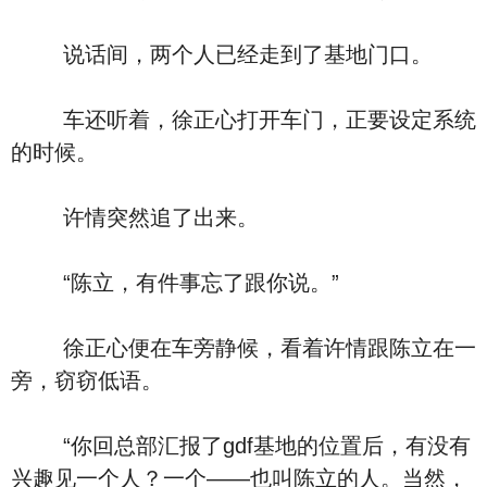
说话间，两个人已经走到了基地门口。
车还听着，徐正心打开车门，正要设定系统
的时候。
许情突然追了出来。
“陈立，有件事忘了跟你说。”
徐正心便在车旁静候，看着许情跟陈立在一
旁，窃窃低语。
“你回总部汇报了gdf基地的位置后，有没有
兴趣见一个人？一个――也叫陈立的人。当然，