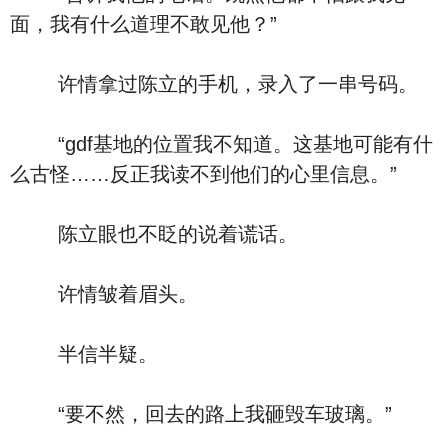
面，我有什么道理不敢见他？”
许情拿过陈立的手机，录入了一串号码。
“gdf基地的位置我不知道。这基地可能有什
么古怪……反正我读不到他们的心里信息。”
陈立眼也不眨的说着谎话。
许情皱着眉头。
半信半疑。
“要不然，回去的路上我砸毁车玻璃。”