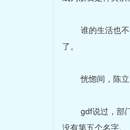
谁的生活也不会
了。
恍惚间，陈立突然
gdf说过，部门
没有第五个名字。