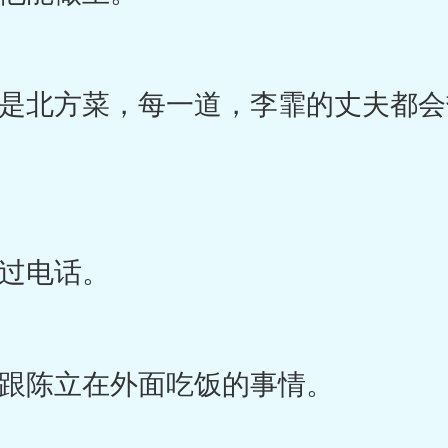
北方菜，每一道，李霏的丈夫都会
过电话。
陈立在外面吃饭的事情。