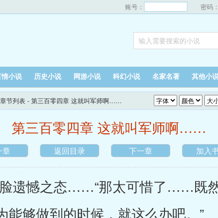
账号：
密码
言情小说
历史小说
网游小说
科幻小说
名家名著
其他小
章节列表
- 第三百零四章 这就叫军师啊……
第三百零四章 这就叫军师啊……
一章
返回目录
下一章
加入
遗憾之态……“那太可惜了……既然
为能够做到的时候，就这么办吧。”