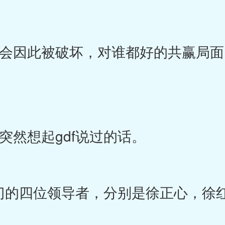
因此被破坏，对谁都好的共赢局面
想起gdf说过的话。
的四位领导者，分别是徐正心，徐