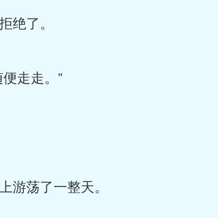
拒绝了。
便走走。”
游荡了一整天。