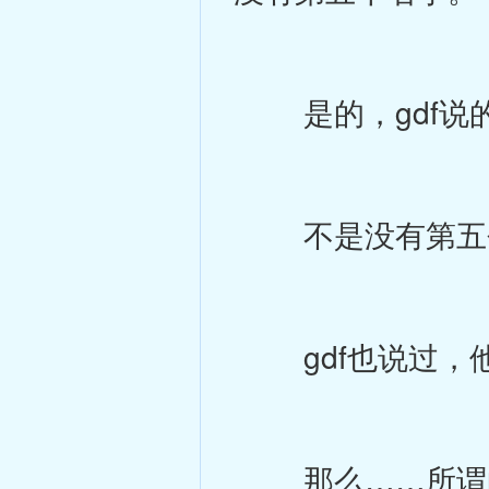
是的，gdf说的
不是没有第五
gdf也说过，他
那么……所谓的