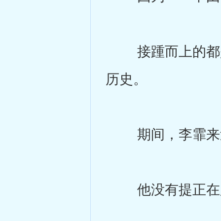
接踵而上的都是
历史。
期间，李霏来
他没有提正在跟