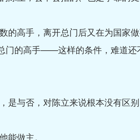
的高手，离开总门后又在为国家做
总门的高手——这样的条件，难道还不
是与否，对陈立来说根本没有区别
他能做主。