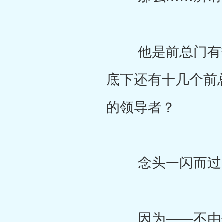
他是前总门有数
底下还有十几个前
的领导者？
念头一闪而过，
因为——不由