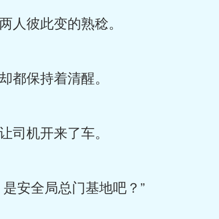
人彼此变的熟稔。
都保持着清醒。
司机开来了车。
是安全局总门基地吧？”