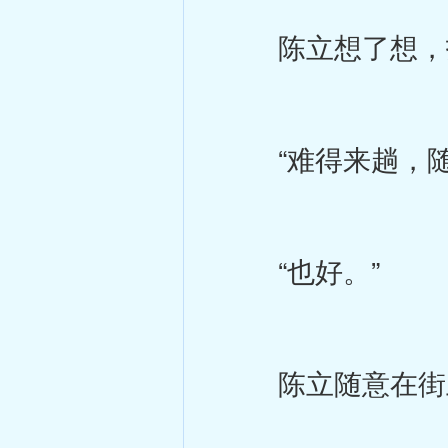
陈立想了想，
“难得来趟，随
“也好。”
陈立随意在街上