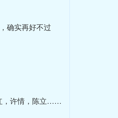
，确实再好不过
红，许情，陈立……