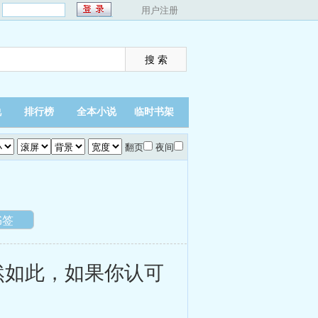
：
用户注册
说
排行榜
全本小说
临时书架
翻页
夜间
书签
如此，如果你认可