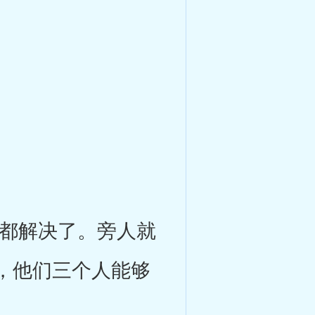
都解决了。旁人就
，他们三个人能够