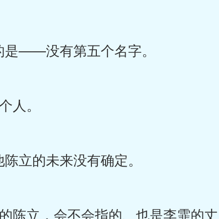
是——没有第五个名字。
个人。
陈立的未来没有确定。
陈立，会不会指的、也是李霏的丈