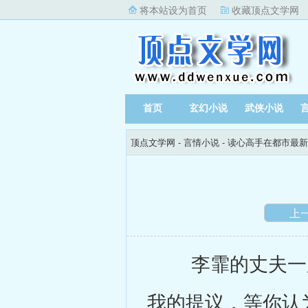
将本站设为首页
收藏顶点文学网
首页
玄幻小说
武侠小说
顶点文学网
-
言情小说
-
读心高手在都市最新
上
李霏的丈夫一脸
我的提议，等你认