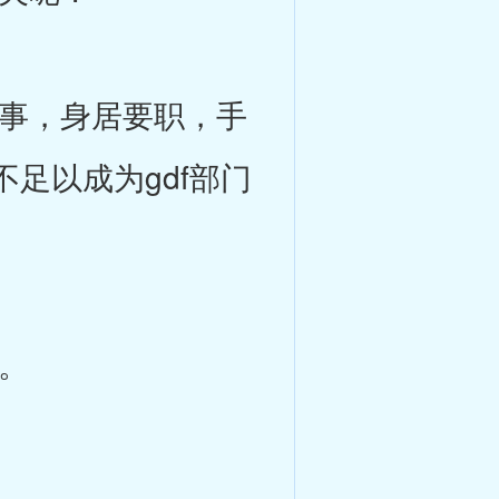
事，身居要职，手
足以成为gdf部门
。