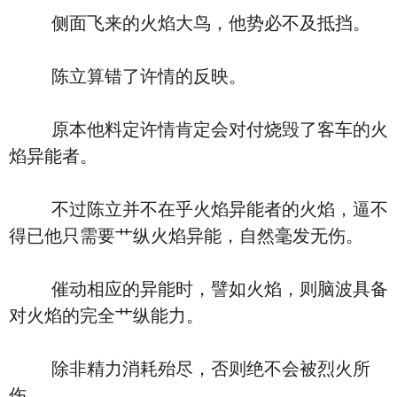
侧面飞来的火焰大鸟，他势必不及抵挡。
陈立算错了许情的反映。
原本他料定许情肯定会对付烧毁了客车的火
焰异能者。
不过陈立并不在乎火焰异能者的火焰，逼不
得已他只需要艹纵火焰异能，自然毫发无伤。
催动相应的异能时，譬如火焰，则脑波具备
对火焰的完全艹纵能力。
除非精力消耗殆尽，否则绝不会被烈火所
伤。