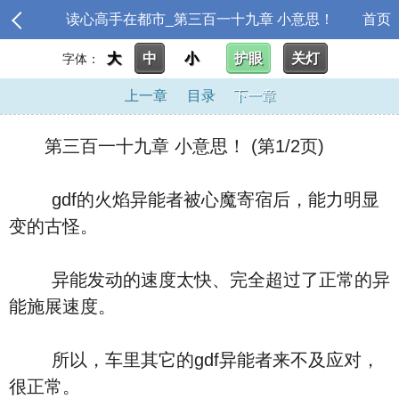
读心高手在都市_第三百一十九章 小意思！
首页
大
中
小
护眼
关灯
字体：
上一章
目录
下一章
第三百一十九章 小意思！ (第1/2页)
gdf的火焰异能者被心魔寄宿后，能力明显
变的古怪。
异能发动的速度太快、完全超过了正常的异
能施展速度。
所以，车里其它的gdf异能者来不及应对，
很正常。