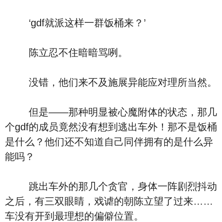
‘gdf就派这样一群饭桶来？’
陈立忍不住暗暗骂咧。
没错，他们来不及施展异能应对理所当然。
但是――那种明显被心魔附体的状态，那几
个gdf的成员竟然没有想到逃出车外！那不是饭桶
是什么？他们还不知道自己同伴拥有的是什么异
能吗？
跳出车外的那几个贪官，身体一阵剧烈抖动
之后，有三双眼睛，戏谑的朝陈立望了过来……
车没有开到最理想的偏僻位置。