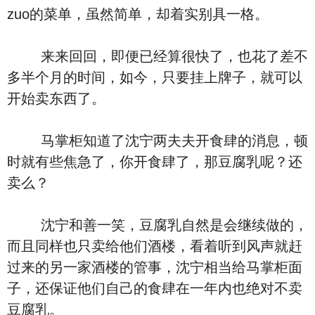
zuo的菜单，虽然简单，却着实别具一格。
来来回回，即便已经算很快了，也花了差不
多半个月的时间，如今，只要挂上牌子，就可以
开始卖东西了。
马掌柜知道了沈宁两夫夫开食肆的消息，顿
时就有些焦急了，你开食肆了，那豆腐乳呢？还
卖么？
沈宁和善一笑，豆腐乳自然是会继续做的，
而且同样也只卖给他们酒楼，看着听到风声就赶
过来的另一家酒楼的管事，沈宁相当给马掌柜面
子，还保证他们自己的食肆在一年内也绝对不卖
豆腐乳。