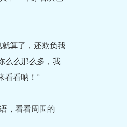
就算了，还欺负我
你么么那么多，我
来看看呐！”
语，看看周围的