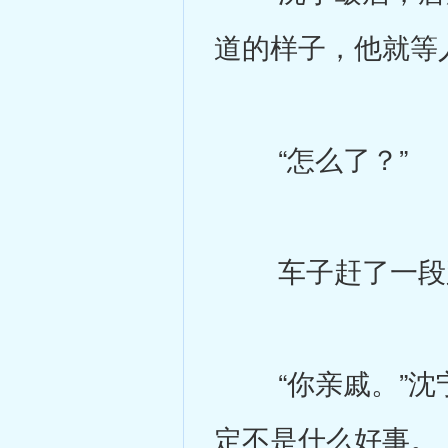
道的样子，他就等
“怎么了？”
车子赶了一段路
“你亲戚。”沈宁
定不是什么好事。