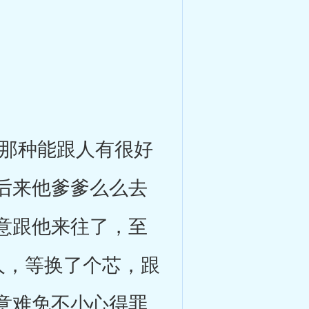
那种能跟人有很好
后来他爹爹么么去
意跟他来往了，至
人，等换了个芯，跟
意难免不小心得罪