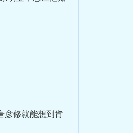
唐彦修就能想到肯