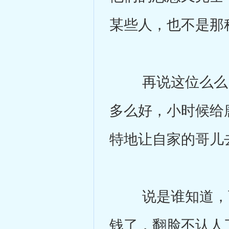
某些人，也不是那
再说这位么么，
多么好，小时候给
特地让自家的哥儿
说是谁知道，可
钱了，翻脸不认人