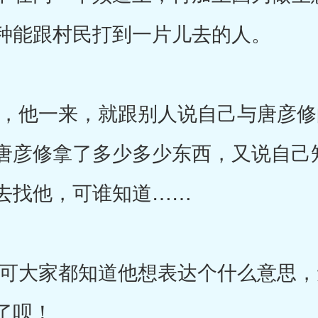
种能跟村民打到一片儿去的人。
他一来，就跟别人说自己与唐彦修
唐彦修拿了多少多少东西，又说自己
去找他，可谁知道……
大家都知道他想表达个什么意思，
了呗！