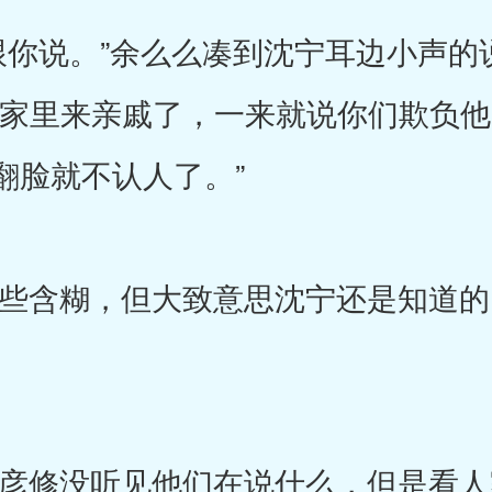
说。”余么么凑到沈宁耳边小声的
子家里来亲戚了，一来就说你们欺负
翻脸就不认人了。”
含糊，但大致意思沈宁还是知道的
修没听见他们在说什么，但是看人