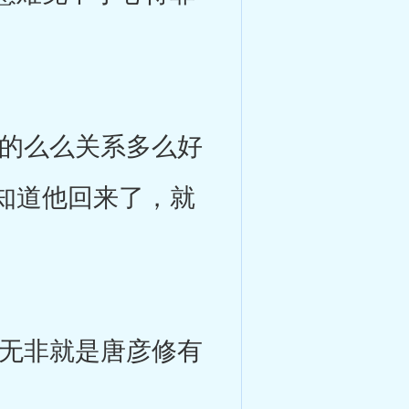
的么么关系多么好
知道他回来了，就
无非就是唐彦修有