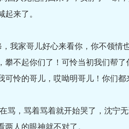
喊起来了。
，我家哥儿好心来看你，你不领情也
，攀不起你们了！可怜当初我们帮了
我可怜的哥儿，哎呦明哥儿！你们都
骂，骂着骂着就开始哭了，沈宁无
看两人的眼神就不对了。