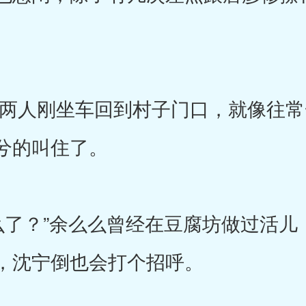
人刚坐车回到村子门口，就像往常
兮的叫住了。
？”余么么曾经在豆腐坊做过活儿
，沈宁倒也会打个招呼。