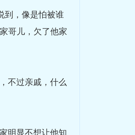
说到，像是怕被谁
他家哥儿，欠了他家
，不过亲戚，什么
家明显不想让他知