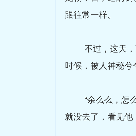
跟往常一样。
不过，这天，两
时候，被人神秘兮
“余么么，怎么了
就没去了，看见他