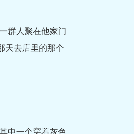
一群人聚在他家门
那天去店里的那个
其中一个穿着灰色