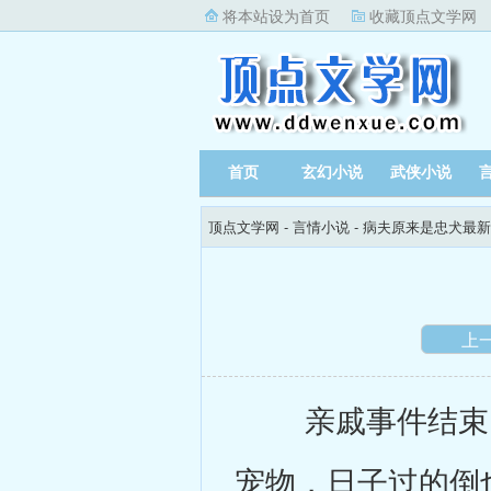
将本站设为首页
收藏顶点文学网
首页
玄幻小说
武侠小说
顶点文学网
-
言情小说
-
病夫原来是忠犬最新
上
亲戚事件结束，日
宠物，日子过的倒