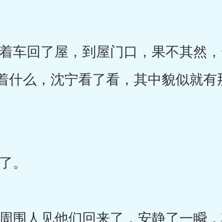
车回了屋，到屋门口，果不其然，
着什么，沈宁看了看，其中貌似就有
了。
围人见他们回来了，安静了一瞬，