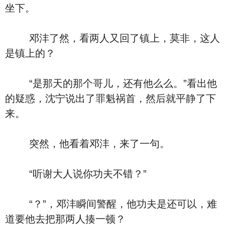
坐下。
邓沣了然，看两人又回了镇上，莫非，这人
是镇上的？
“是那天的那个哥儿，还有他么么。”看出他
的疑惑，沈宁说出了罪魁祸首，然后就平静了下
来。
突然，他看着邓沣，来了一句。
“听谢大人说你功夫不错？”
“？”，邓沣瞬间警醒，他功夫是还可以，难
道要他去把那两人揍一顿？