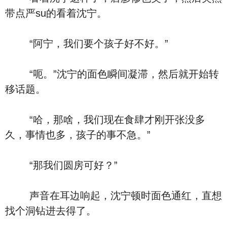
带点严su的看着沈宁。
“阿宁，我们要个孩子好不好。”
“呃。”沈宁的面色瞬间凝滞，然后就开始转
移话题。
“哈，那啥，我们现在食肆才刚开张没多
久，事情也多，孩子的事不急。”
“那我们圆房可好？”
声音在耳边响起，沈宁顿时面色通红，直想
找个洞钻进去得了。