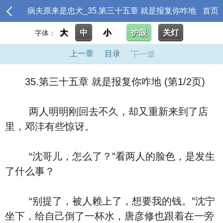
病夫原来是忠犬_35.第三十五章 就是报复你咋地
首页
大
中
小
护眼
关灯
字体：
上一章
目录
下一章
35.第三十五章 就是报复你咋地 (第1/2页)
两人明明刚回去不久，却又重新来到了店
里，邓沣有些惊讶。
“沈哥儿，怎么了？”看两人的脸色，是发生
了什么事？
“别提了，被人赖上了，想要我的钱。”沈宁
坐下，给自己倒了一杯水，唐彦修也跟着在一旁