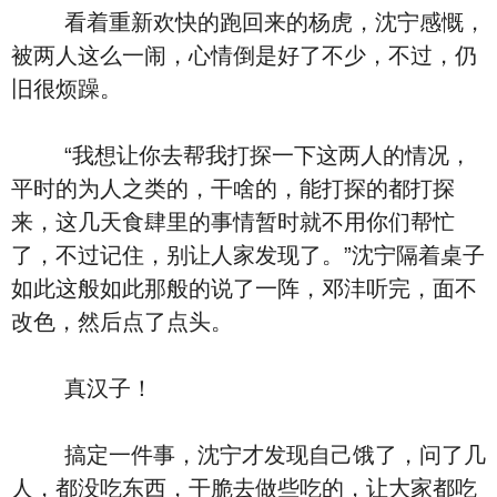
看着重新欢快的跑回来的杨虎，沈宁感慨，
被两人这么一闹，心情倒是好了不少，不过，仍
旧很烦躁。
“我想让你去帮我打探一下这两人的情况，
平时的为人之类的，干啥的，能打探的都打探
来，这几天食肆里的事情暂时就不用你们帮忙
了，不过记住，别让人家发现了。”沈宁隔着桌子
如此这般如此那般的说了一阵，邓沣听完，面不
改色，然后点了点头。
真汉子！
搞定一件事，沈宁才发现自己饿了，问了几
人，都没吃东西，干脆去做些吃的，让大家都吃