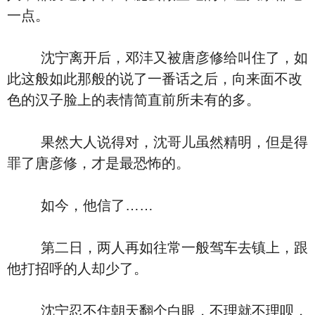
一点。
沈宁离开后，邓沣又被唐彦修给叫住了，如
此这般如此那般的说了一番话之后，向来面不改
色的汉子脸上的表情简直前所未有的多。
果然大人说得对，沈哥儿虽然精明，但是得
罪了唐彦修，才是最恐怖的。
如今，他信了……
第二日，两人再如往常一般驾车去镇上，跟
他打招呼的人却少了。
沈宁忍不住朝天翻个白眼，不理就不理呗，