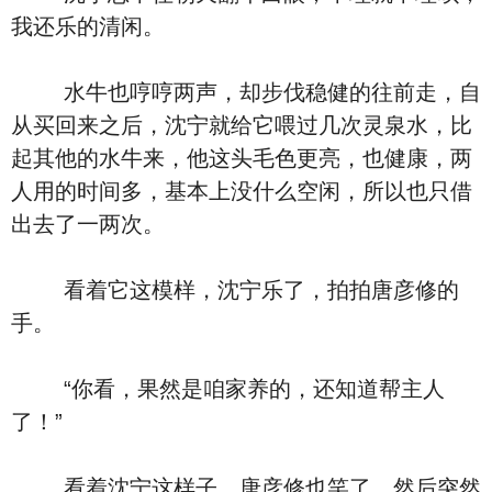
我还乐的清闲。
水牛也哼哼两声，却步伐稳健的往前走，自
从买回来之后，沈宁就给它喂过几次灵泉水，比
起其他的水牛来，他这头毛色更亮，也健康，两
人用的时间多，基本上没什么空闲，所以也只借
出去了一两次。
看着它这模样，沈宁乐了，拍拍唐彦修的
手。
“你看，果然是咱家养的，还知道帮主人
了！”
看着沈宁这样子，唐彦修也笑了，然后突然