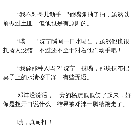
“我不对哥儿动手。”他嘴角抽了抽，虽然以
前做过土匪，但他也是有原则的。
“噗――”沈宁瞬间一口水喷出，虽然他也很
想揍人没错，不过还不至于对着他们动手吧！
“我像那种人吗？”沈宁一抹嘴，那块抹布把
桌子上的水渍擦干净，有些无语。
邓沣没说话，一旁的杨虎低低笑了起来，好
像是想开口说什么，结果被邓沣一脚给踹走了。
啧，真耐打！