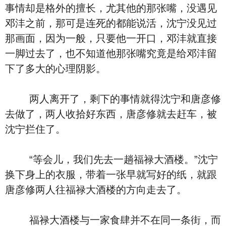
事情却是格外的擅长，尤其他的那张嘴，没遇见
邓沣之前，那可是连死的都能说活，沈宁没见过
那画面，因为一般，只要他一开口，邓沣就直接
一脚过去了，也不知道他那张嘴究竟是给邓沣留
下了多大的心理阴影。
两人离开了，剩下的事情就得沈宁和唐彦修
去做了，两人收拾好东西，唐彦修就去赶车，被
沈宁拦住了。
“等会儿，我们先去一趟福禄大酒楼。”沈宁
换下身上的衣服，带着一张早就写好的纸，就跟
唐彦修两人往福禄大酒楼的方向走去了。
福禄大酒楼与一家食肆并不在同一条街，而