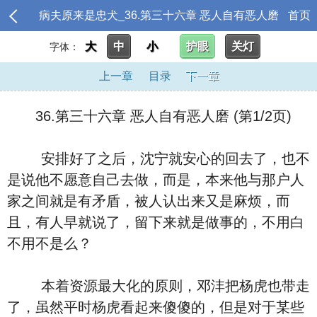
病夫原来是忠犬_36.第三十六章 恶人自有恶人磨
首页
大
中
小
护眼
关灯
字体：
上一章
目录
下一章
36.第三十六章 恶人自有恶人磨 (第1/2页)
安排好了之后，沈宁就安心的回去了，也不
是说他不愿意自己去做，而是，本来他与那户人
家之间就是有矛盾，被人认出来又是麻烦，而
且，有人早就说了，留下来就是做事的，不用白
不用不是么？
本着资源最大化的原则，邓沣把杨虎也带走
了，虽然平时杨虎看起来傻傻的，但是对于某些