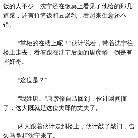
饭的人不少，沈宁还在饭桌上看见了他给的那几
道菜，还有竹筒饭和豆腐乳，看起来生意还不
错。
“掌柜的在楼上呢！”伙计说着，带着沈宁往
楼上走去，看着跟在沈宁后面的唐彦修，倒是有
些好奇。
“这位是？”
“我姓唐。”唐彦修自己回到，伙计瞬间懂
了，这大慨就是这位夫郎的丈夫了。
两人跟着伙计走到楼上，伙计敲了敲门，告
su马掌柜沈宁来了。