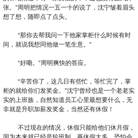
张。”周明把情况一五一十的说了，沈宁皱着眉头
想了想，随即点了点头。
“那你去帮我问一下他家掌柜什么时候有时
间，就说我想同他做一笔生意。”
“好嘞。”周明爽快的答应。
“辛苦你了，这几日有些忙，等忙完了，掌
柜的就给你们发奖金。”沈宁曾经也是一个老老实
实的上班族，自然知道员工心里最想要什么，无
非就是升职加薪发奖金，当然还有休假！
不过现在的情况，休假只能给他们休月假，
因为本来就已经是轮班制，再休假太多，恐怕会