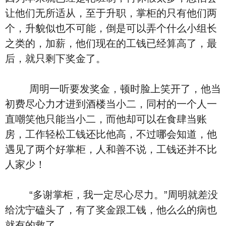
让他们无所适从，至于升职，掌柜的只有他们两
个，升貌似也不可能，倒是可以弄个什么小组长
之类的，加薪，他们现在的工钱已经算高了，最
后，就只剩下奖金了。
周明一听要发奖金，顿时脸上笑开了，他当
初费尽心力才进到酒楼当小二，同村的一个人一
直嘲笑他只能当小二，而他却可以在食肆当账
房，工作轻松工钱还比他高，不过哪会知道，他
遇见了两个好掌柜，人和善不说，工钱还并不比
人家少！
“多谢掌柜，我一定尽心尽力。”周明就差没
给沈宁磕头了，有了奖金跟工钱，他么么的病也
就有的救了。