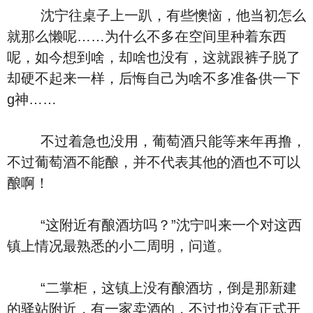
沈宁往桌子上一趴，有些懊恼，他当初怎么
就那么懒呢……为什么不多在空间里种着东西
呢，如今想到啥，却啥也没有，这就跟裤子脱了
却硬不起来一样，后悔自己为啥不多准备供一下
g神……
不过着急也没用，葡萄酒只能等来年再撸，
不过葡萄酒不能酿，并不代表其他的酒也不可以
酿啊！
“这附近有酿酒坊吗？”沈宁叫来一个对这西
镇上情况最熟悉的小二周明，问道。
“二掌柜，这镇上没有酿酒坊，倒是那新建
的驿站附近，有一家卖酒的，不过也没有正式开