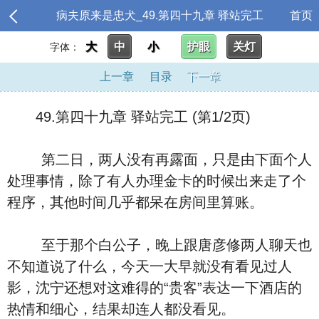
病夫原来是忠犬_49.第四十九章 驿站完工
首页
大
中
小
护眼
关灯
字体：
上一章
目录
下一章
49.第四十九章 驿站完工 (第1/2页)
第二日，两人没有再露面，只是由下面个人
处理事情，除了有人办理金卡的时候出来走了个
程序，其他时间几乎都呆在房间里算账。
至于那个白公子，晚上跟唐彦修两人聊天也
不知道说了什么，今天一大早就没有看见过人
影，沈宁还想对这难得的“贵客”表达一下酒店的
热情和细心，结果却连人都没看见。