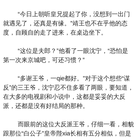
“今日上朝听皇兄提起了你，没想到一出门
就遇见了，还真是有缘。”靖王也不在乎他的态
度，自顾自的走了进来，在桌边坐下。
“这位是夫郎？”他看了一眼沈宁，“恐怕是
第一次来京城吧，可还习惯？”
“多谢王爷，一qie都好。”对于这个想些“谋
反”的三王爷，沈宁忍不住多看了两眼，要知道，
在大多的电视剧和小说中，这都是妥妥的大反
派，还都是没有好结局的那种。
而眼前的这位大反派王爷，仔细一看，相貌
跟那位“白公子”皇帝陛xia长相有五分相似，但是