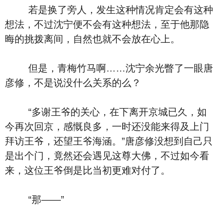
若是换了旁人，发生这种情况肯定会有这种
想法，不过沈宁便不会有这种想法，至于他那隐
晦的挑拨离间，自然也就不会放在心上。
但是，青梅竹马啊……沈宁余光瞥了一眼唐
彦修，不是说没什么关系的么？
“多谢王爷的关心，在下离开京城已久，如
今再次回京，感慨良多，一时还没能来得及上门
拜访王爷，还望王爷海涵。”唐彦修没想到自己只
是出个门，竟然还会遇见这尊大佛，不过如今看
来，这位王爷倒是比当初更难对付了。
“那――”