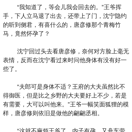
“我知道了，等会儿我会回去的。”王爷挥
手，下人立马退了出去，还带上了门，沈宁隐约
的听到侧君，有喜什么的，唐彦修那个青梅竹
马，竟然怀孕了？
沈宁回过头去看唐彦修，奈何对方脸上毫无
表情，反而在沈宁看过来时问他身体有没有好一
些了。
“夫郎可是身体不适？王府的大夫虽然比不
得御医，但是比之乡野的大夫要好上不少，若是
有需要，大可以叫他来。”王爷一幅笑面狐狸的模
样，唐彦修则依旧是做他的翩翩丞相。
“这就不麻烦王爷了，内子有孕，又舟车劳