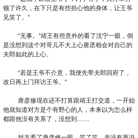
顿了许久，在下只是有些担心他的身体，让王爷
见笑了。”
“无事。”靖王有些意外的看了沈宁一眼，倒
是没想到这个对哥儿不大上心唐丞相会对自己的
夫郎如此的上心。
“若是王爷不介意，我便先带夫郎回府了，
改日再上门拜访王爷。”
唐彦修现在还不打算跟靖王打交道，一开始
他就知道对方是个有野心的人，本来以为怎么样
都跟他没有关系了，没想到……
对方看了唐彦修一眼，笑了笑，并没有再说